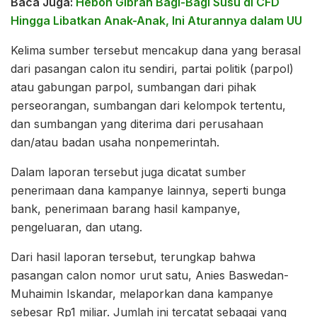
Baca Juga:
Heboh Gibran Bagi-Bagi Susu di CFD
Hingga Libatkan Anak-Anak, Ini Aturannya dalam UU
Kelima sumber tersebut mencakup dana yang berasal
dari pasangan calon itu sendiri, partai politik (parpol)
atau gabungan parpol, sumbangan dari pihak
perseorangan, sumbangan dari kelompok tertentu,
dan sumbangan yang diterima dari perusahaan
dan/atau badan usaha nonpemerintah.
Dalam laporan tersebut juga dicatat sumber
penerimaan dana kampanye lainnya, seperti bunga
bank, penerimaan barang hasil kampanye,
pengeluaran, dan utang.
Dari hasil laporan tersebut, terungkap bahwa
pasangan calon nomor urut satu, Anies Baswedan-
Muhaimin Iskandar, melaporkan dana kampanye
sebesar Rp1 miliar. Jumlah ini tercatat sebagai yang