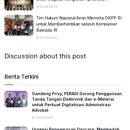
23/04/2024
Tim Hukum Nasional Amin Meminta DKPP RI
untuk Memberhentikan seluruh Komisioner
Bawaslu RI
27/02/2024
Discussion about this post
Berita Terkini
Gandeng Privy, PERADI Dorong Penggunaan
Tanda Tangan Elektronik dan e-Meterai
untuk Perkuat Digitalisasi Administrasi
Advokat
05/06/2026
Urgensi Pengawasan Daycare: Membedah