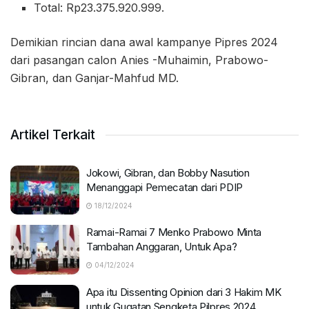
Total: Rp23.375.920.999.
Demikian rincian dana awal kampanye Pipres 2024
dari pasangan calon Anies -Muhaimin, Prabowo-
Gibran, dan Ganjar-Mahfud MD.
Artikel Terkait
Jokowi, Gibran, dan Bobby Nasution
Menanggapi Pemecatan dari PDIP
18/12/2024
Ramai-Ramai 7 Menko Prabowo Minta
Tambahan Anggaran, Untuk Apa?
04/12/2024
Apa itu Dissenting Opinion dari 3 Hakim MK
untuk Gugatan Sengketa Pilpres 2024