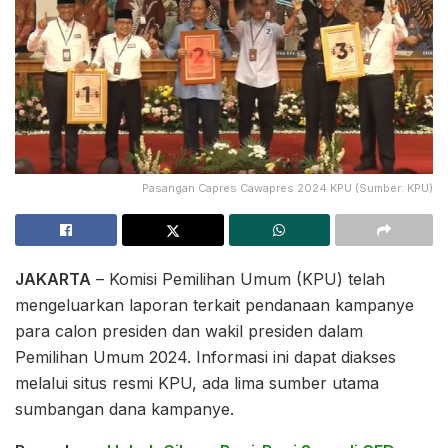
Pasangan Capres Cawapres 2024 KPU (Sumber: KPU)
JAKARTA
– Komisi Pemilihan Umum (KPU) telah
mengeluarkan laporan terkait pendanaan kampanye
para calon presiden dan wakil presiden dalam
Pemilihan Umum 2024. Informasi ini dapat diakses
melalui situs resmi KPU, ada lima sumber utama
sumbangan dana kampanye.