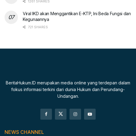
1261 SHARES
Viral IKD akan Menggantikan E-KTP, Ini Beda Fungsi dan
Kegunaannya
721 SHARES
BeritaHukum.ID merupakan media online yang terdepan dalam
fokus informasi terkini dari dunia Hukum dan Perundang-
Undangan.
NEWS CHANNEL