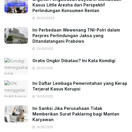
Kasus Little Aresha dari Perspektif
Perlindungan Konsumen Rentan
26/04/2026
Ini Perbedaan Wewenang TNI-Polri dalam
Perpres Perlindungan Jaksa yang
Ditandatangani Prabowo
23/05/2025
Gratis Ongkir Dibatasi? Ini Kata Komdigi
21/05/2025
Ini Daftar Lembaga Pemerintahan yang Kerap
Terjerat Kasus Korupsi
19/05/2025
Ini Sanksi Jika Perusahaan Tidak
Memberikan Surat Paklaring bagi Mantan
Karyawan
16/05/2025