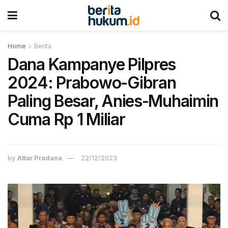
Home
Berita
Dana Kampanye Pilpres
2024: Prabowo-Gibran
Paling Besar, Anies-Muhaimin
Cuma Rp 1 Miliar
by
Attar Pradana
22/12/2023