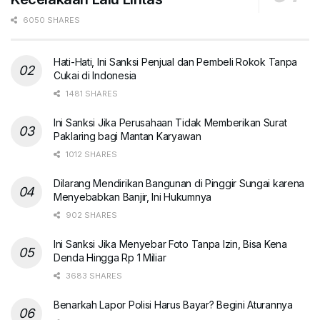
6050 SHARES
Hati-Hati, Ini Sanksi Penjual dan Pembeli Rokok Tanpa
Cukai di Indonesia
1481 SHARES
Ini Sanksi Jika Perusahaan Tidak Memberikan Surat
Paklaring bagi Mantan Karyawan
1012 SHARES
Dilarang Mendirikan Bangunan di Pinggir Sungai karena
Menyebabkan Banjir, Ini Hukumnya
902 SHARES
Ini Sanksi Jika Menyebar Foto Tanpa Izin, Bisa Kena
Denda Hingga Rp 1 Miliar
3683 SHARES
Benarkah Lapor Polisi Harus Bayar? Begini Aturannya