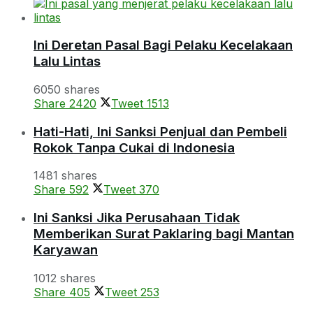
Ini Deretan Pasal Bagi Pelaku Kecelakaan
Lalu Lintas
6050 shares
Share
2420
Tweet
1513
Hati-Hati, Ini Sanksi Penjual dan Pembeli
Rokok Tanpa Cukai di Indonesia
1481 shares
Share
592
Tweet
370
Ini Sanksi Jika Perusahaan Tidak
Memberikan Surat Paklaring bagi Mantan
Karyawan
1012 shares
Share
405
Tweet
253