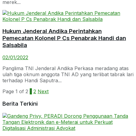
merek...
Hukum Jenderal Andika Perintahkan
Pemecatan Kolonel P Cs Penabrak Handi dan
Salsabila
02/01/2022
Panglima TNI Jenderal Andika Perkasa meradang atas
ulah tiga oknum anggota TNI AD yang terlibat tabrak lari
terhadap Handi Saputra...
Page 1 of 2
1
2
Next
Berita Terkini