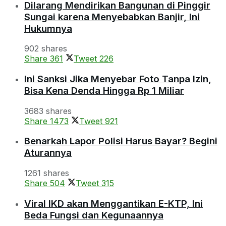
Dilarang Mendirikan Bangunan di Pinggir
Sungai karena Menyebabkan Banjir, Ini
Hukumnya
902 shares
Share
361
Tweet
226
Ini Sanksi Jika Menyebar Foto Tanpa Izin,
Bisa Kena Denda Hingga Rp 1 Miliar
3683 shares
Share
1473
Tweet
921
Benarkah Lapor Polisi Harus Bayar? Begini
Aturannya
1261 shares
Share
504
Tweet
315
Viral IKD akan Menggantikan E-KTP, Ini
Beda Fungsi dan Kegunaannya