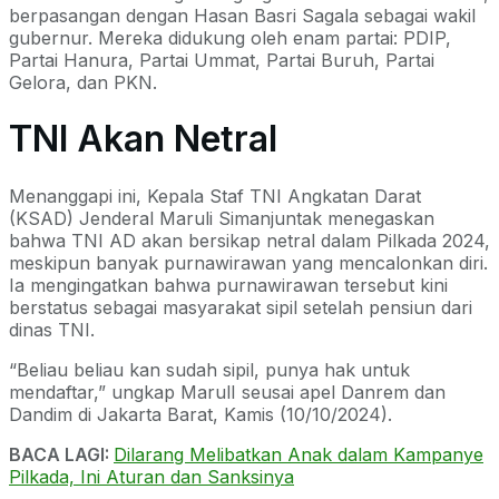
berpasangan dengan Hasan Basri Sagala sebagai wakil
gubernur. Mereka didukung oleh enam partai: PDIP,
Partai Hanura, Partai Ummat, Partai Buruh, Partai
Gelora, dan PKN.
TNI Akan Netral
Menanggapi ini, Kepala Staf TNI Angkatan Darat
(KSAD) Jenderal Maruli Simanjuntak menegaskan
bahwa TNI AD akan bersikap netral dalam Pilkada 2024,
meskipun banyak purnawirawan yang mencalonkan diri.
Ia mengingatkan bahwa purnawirawan tersebut kini
berstatus sebagai masyarakat sipil setelah pensiun dari
dinas TNI.
“Beliau beliau kan sudah sipil, punya hak untuk
mendaftar,” ungkap MarulI seusai apel Danrem dan
Dandim di Jakarta Barat, Kamis (10/10/2024).
BACA LAGI:
Dilarang Melibatkan Anak dalam Kampanye
Pilkada, Ini Aturan dan Sanksinya