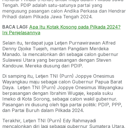
Tengah. PDIP adalah satu-satunya partai yang
mengusung pasangan calon Andika Perkasa dan Hendrar
Prihadi dalam Pilkada Jawa Tengah 2024.
BACA LAGI:
Apa Itu Kotak Kosong pada Pilkada 2024?
Ini Penjelasannya
Selain itu, terdapat juga Letjen Purnawirawan Alfred
Denny Djoike Tuejeh, mantan Pangdam Merdeka
Manado. Ia mencalonkan diri sebagai calon gubernur
Sulawesi Utara yang berpasangan dengan Steven
Kandouw. Mereka diusung dari PDIP.
Di samping itu, Letjen TNI (Purn) Joppye Onesimus
Wayangkau maju sebagai calon Gubernur Papua Barat
Daya. Letjen TNI (Purn) Joppye Onesimus Wayangkau
berpasangan dengan Ibrahim Wugaje, kepala suku
Imeko di Kota Sorong, sebagai calon wakil gubernur.
Pasangan ini diusung oleh tiga partai politik: PDIP, PPP,
dan Partai Buruh dalam Pilkada 2024.
Terakhir, Letjen TNI (Purn) Edy Rahmayadi
mencalonkan diri lagi sebagai gubernur Sumatera Utara,