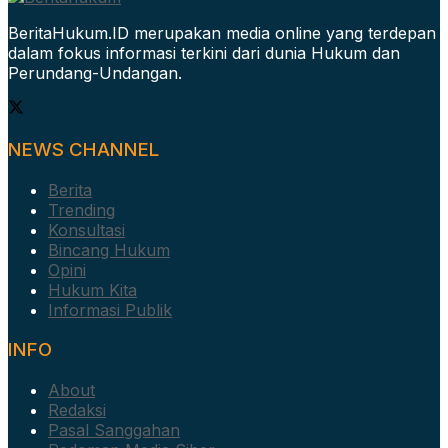
BeritaHukum.ID merupakan media online yang terdepan
dalam fokus informasi terkini dari dunia Hukum dan
Perundang-Undangan.
NEWS CHANNEL
Berita
Trending
Konsultasi
Bincang Hukum
Opini
Hukum Kita
Informasi Publik
INFO
About
Redaksi
Pasal Sanggahan