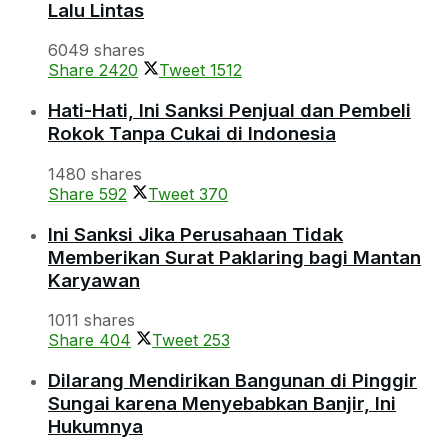
Lalu Lintas
6049 shares
Share
2420
Tweet
1512
Hati-Hati, Ini Sanksi Penjual dan Pembeli
Rokok Tanpa Cukai di Indonesia
1480 shares
Share
592
Tweet
370
Ini Sanksi Jika Perusahaan Tidak
Memberikan Surat Paklaring bagi Mantan
Karyawan
1011 shares
Share
404
Tweet
253
Dilarang Mendirikan Bangunan di Pinggir
Sungai karena Menyebabkan Banjir, Ini
Hukumnya