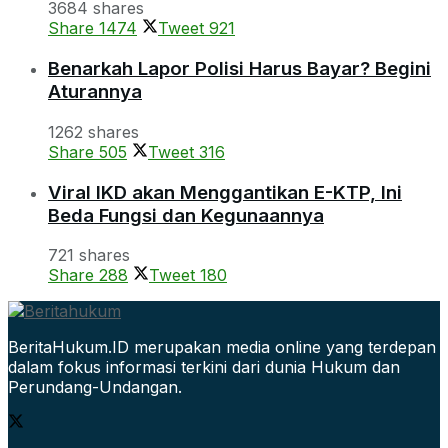
3684 shares
Share
1474
Tweet
921
Benarkah Lapor Polisi Harus Bayar? Begini
Aturannya
1262 shares
Share
505
Tweet
316
Viral IKD akan Menggantikan E-KTP, Ini
Beda Fungsi dan Kegunaannya
721 shares
Share
288
Tweet
180
BeritaHukum.ID merupakan media online yang terdepan
dalam fokus informasi terkini dari dunia Hukum dan
Perundang-Undangan.