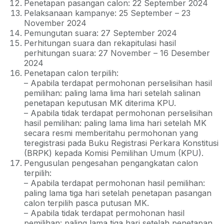
Penetapan pasangan calon: 22 September 2024
Pelaksanaan kampanye: 25 September – 23
November 2024
Pemungutan suara: 27 September 2024
Perhitungan suara dan rekapitulasi hasil
perhitungan suara: 27 November – 16 Desember
2024
Penetapan calon terpilih:
– Apabila terdapat permohonan perselisihan hasil
pemilihan: paling lama lima hari setelah salinan
penetapan keputusan MK diterima KPU.
– Apabila tidak terdapat permohonan perselisihan
hasil pemilihan: paling lama lima hari setelah MK
secara resmi memberitahu permohonan yang
teregistrasi pada Buku Registrasi Perkara Konstitusi
(BRPK) kepada Komisi Pemilihan Umum (KPU).
Pengusulan pengesahan pengangkatan calon
terpilih:
– Apabila terdapat permohonan hasil pemilihan:
paling lama tiga hari setelah penetapan pasangan
calon terpilih pasca putusan MK.
– Apabila tidak terdapat permohonan hasil
pemilihan: paling lama tiga hari setelah penetapan