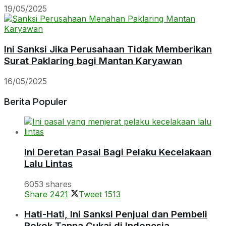
19/05/2025
Ini Sanksi Jika Perusahaan Tidak Memberikan
Surat Paklaring bagi Mantan Karyawan
16/05/2025
Berita Populer
Ini Deretan Pasal Bagi Pelaku Kecelakaan
Lalu Lintas
6053 shares
Share
2421
Tweet
1513
Hati-Hati, Ini Sanksi Penjual dan Pembeli
Rokok Tanpa Cukai di Indonesia