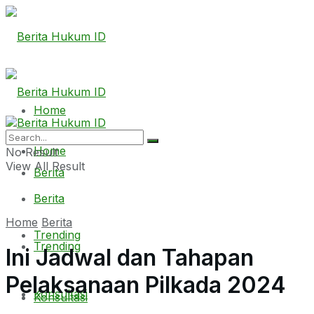
Home
Home
No Result
View All Result
Berita
Berita
Home
Berita
Trending
Trending
Ini Jadwal dan Tahapan
Pelaksanaan Pilkada 2024
Konsultasi
Konsultasi