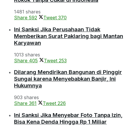
1481 shares
Share
592
Tweet
370
Ini Sanksi Jika Perusahaan Tidak
Memberikan Surat Paklaring bagi Mantan
Karyawan
1013 shares
Share
405
Tweet
253
Dilarang Mendirikan Bangunan di Pinggir
Sungai karena Menyebabkan Banjir, Ini
Hukumnya
903 shares
Share
361
Tweet
226
Ini Sanksi Jika Menyebar Foto Tanpa Izin,
Bisa Kena Denda Hingga Rp 1 Miliar