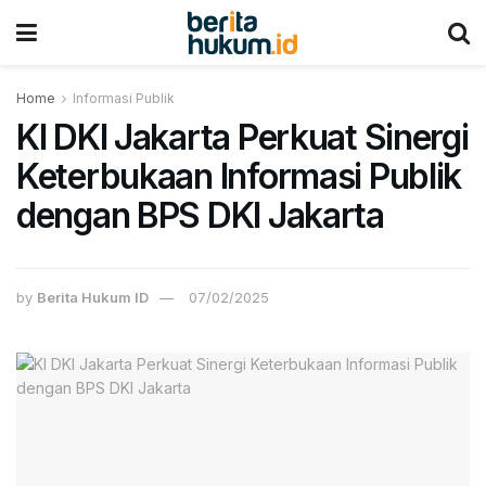
Home
Informasi Publik
KI DKI Jakarta Perkuat Sinergi
Keterbukaan Informasi Publik
dengan BPS DKI Jakarta
by
Berita Hukum ID
07/02/2025