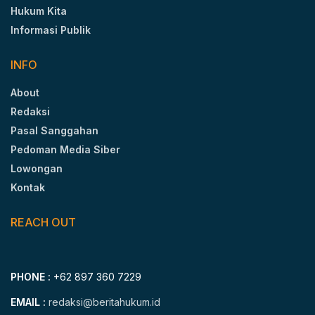
Hukum Kita
Informasi Publik
INFO
About
Redaksi
Pasal Sanggahan
Pedoman Media Siber
Lowongan
Kontak
REACH OUT
PHONE :
+62 897 360 7229
EMAIL :
redaksi@beritahukum.id