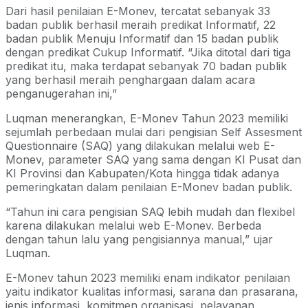
Dari hasil penilaian E-Monev, tercatat sebanyak 33
badan publik berhasil meraih predikat Informatif, 22
badan publik Menuju Informatif dan 15 badan publik
dengan predikat Cukup Informatif. “Jika ditotal dari tiga
predikat itu, maka terdapat sebanyak 70 badan publik
yang berhasil meraih penghargaan dalam acara
penganugerahan ini,”
Luqman menerangkan, E-Monev Tahun 2023 memiliki
sejumlah perbedaan mulai dari pengisian Self Assesment
Questionnaire (SAQ) yang dilakukan melalui web E-
Monev, parameter SAQ yang sama dengan KI Pusat dan
KI Provinsi dan Kabupaten/Kota hingga tidak adanya
pemeringkatan dalam penilaian E-Monev badan publik.
“Tahun ini cara pengisian SAQ lebih mudah dan flexibel
karena dilakukan melalui web E-Monev. Berbeda
dengan tahun lalu yang pengisiannya manual,” ujar
Luqman.
E-Monev tahun 2023 memiliki enam indikator penilaian
yaitu indikator kualitas informasi, sarana dan prasarana,
jenis informasi, komitmen organisasi, pelayanan