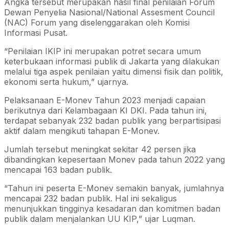
Angka tersebut merupakan hasil final penilaian Forum
Dewan Penyelia Nasional/National Assesment Council
(NAC) Forum yang diselenggarakan oleh Komisi
Informasi Pusat.
“Penilaian IKIP ini merupakan potret secara umum
keterbukaan informasi publik di Jakarta yang dilakukan
melalui tiga aspek penilaian yaitu dimensi fisik dan politik,
ekonomi serta hukum,” ujarnya.
Pelaksanaan E-Monev Tahun 2023 menjadi capaian
berikutnya dari Kelambagaan KI DKI. Pada tahun ini,
terdapat sebanyak 232 badan publik yang berpartisipasi
aktif dalam mengikuti tahapan E-Monev.
Jumlah tersebut meningkat sekitar 42 persen jika
dibandingkan kepesertaan Monev pada tahun 2022 yang
mencapai 163 badan publik.
“Tahun ini peserta E-Monev semakin banyak, jumlahnya
mencapai 232 badan publik. Hal ini sekaligus
menunjukkan tingginya kesadaran dan komitmen badan
publik dalam menjalankan UU KIP,” ujar Luqman.