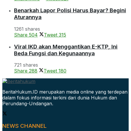
Benarkah Lapor Polisi Harus Bayar? Begini
Aturannya
1261 shares
Share
504
Tweet
315
Viral IKD akan Menggantikan E-KTP, Ini
Beda Fungsi dan Kegunaannya
721 shares
Share
288
Tweet
180
BeritaHukum.ID merupakan media online yang terdepan
dalam fokus informasi terkini dari dunia Hukum dan
Perundang-Undangan.
NEWS CHANNEL