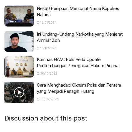
Nekat! Penipuan Mencatut Nama Kapolres
Natuna
15/01/2024
Ini Undang-Undang Narkotika yang Menjerat
Ammar Zoni
16/12/2023
Komnas HAM: Polri Perlu Update
Perkembangan Penegakan Hukum Pidana
30/10/2022
Cara Menghadapi Oknum Polisi dan Tentara
yang Menjadi Penagih Hutang
08/07/2022
Discussion about this post