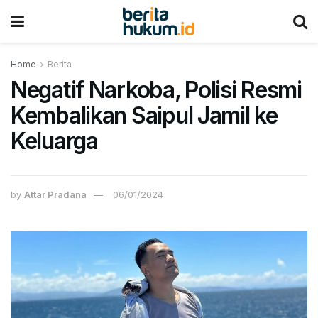
Home
Berita
Negatif Narkoba, Polisi Resmi
Kembalikan Saipul Jamil ke
Keluarga
by
Attar Pradana
06/01/2024