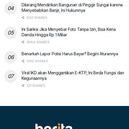
Dilarang Mendirikan Bangunan di Pinggir Sungai karena
Menyebabkan Banjir, Ini Hukumnya
902 SHARES
Ini Sanksi Jika Menyebar Foto Tanpa Izin, Bisa Kena
Denda Hingga Rp 1 Miliar
3684 SHARES
Benarkah Lapor Polisi Harus Bayar? Begini Aturannya
1262 SHARES
Viral IKD akan Menggantikan E-KTP, Ini Beda Fungsi dan
Kegunaannya
721 SHARES