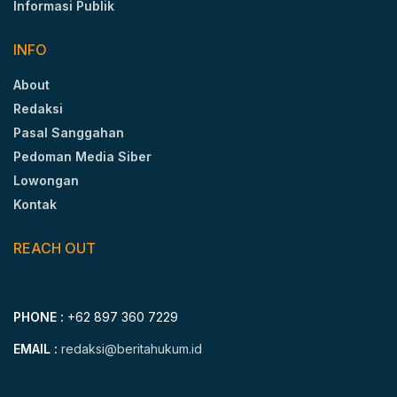
Informasi Publik
INFO
About
Redaksi
Pasal Sanggahan
Pedoman Media Siber
Lowongan
Kontak
REACH OUT
PHONE :
+62 897 360 7229
EMAIL :
redaksi@beritahukum.id