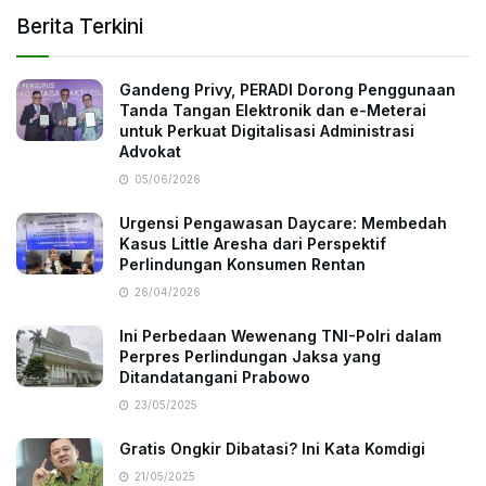
Berita Terkini
Gandeng Privy, PERADI Dorong Penggunaan
Tanda Tangan Elektronik dan e-Meterai
untuk Perkuat Digitalisasi Administrasi
Advokat
05/06/2026
Urgensi Pengawasan Daycare: Membedah
Kasus Little Aresha dari Perspektif
Perlindungan Konsumen Rentan
26/04/2026
Ini Perbedaan Wewenang TNI-Polri dalam
Perpres Perlindungan Jaksa yang
Ditandatangani Prabowo
23/05/2025
Gratis Ongkir Dibatasi? Ini Kata Komdigi
21/05/2025