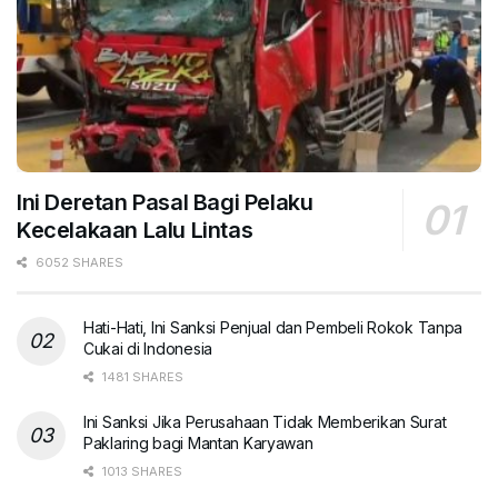
Ini Deretan Pasal Bagi Pelaku
Kecelakaan Lalu Lintas
6052 SHARES
Hati-Hati, Ini Sanksi Penjual dan Pembeli Rokok Tanpa
Cukai di Indonesia
1481 SHARES
Ini Sanksi Jika Perusahaan Tidak Memberikan Surat
Paklaring bagi Mantan Karyawan
1013 SHARES