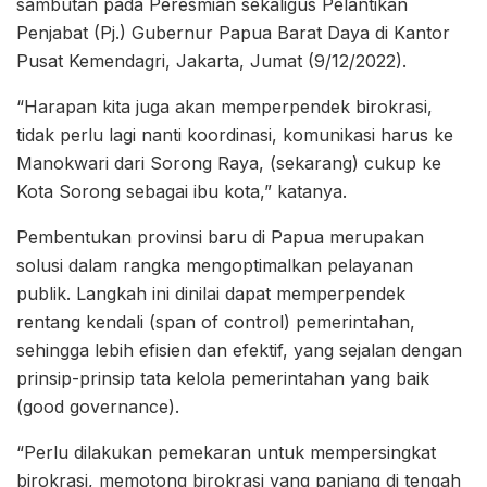
sambutan pada Peresmian sekaligus Pelantikan
Penjabat (Pj.) Gubernur Papua Barat Daya di Kantor
Pusat Kemendagri, Jakarta, Jumat (9/12/2022).
“Harapan kita juga akan memperpendek birokrasi,
tidak perlu lagi nanti koordinasi, komunikasi harus ke
Manokwari dari Sorong Raya, (sekarang) cukup ke
Kota Sorong sebagai ibu kota,” katanya.
Pembentukan provinsi baru di Papua merupakan
solusi dalam rangka mengoptimalkan pelayanan
publik. Langkah ini dinilai dapat memperpendek
rentang kendali (span of control) pemerintahan,
sehingga lebih efisien dan efektif, yang sejalan dengan
prinsip-prinsip tata kelola pemerintahan yang baik
(good governance).
“Perlu dilakukan pemekaran untuk mempersingkat
birokrasi, memotong birokrasi yang panjang di tengah