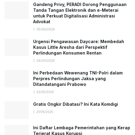
Gandeng Privy, PERADI Dorong Penggunaan
Tanda Tangan Elektronik dan e-Meterai
untuk Perkuat Digitalisasi Administrasi
Advokat
05/06/2026
Urgensi Pengawasan Daycare: Membedah
Kasus Little Aresha dari Perspektif
Perlindungan Konsumen Rentan
26/04/2026
Ini Perbedaan Wewenang TNI-Polri dalam
Perpres Perlindungan Jaksa yang
Ditandatangani Prabowo
23/05/2025
Gratis Ongkir Dibatasi? Ini Kata Komdigi
21/05/2025
Ini Daftar Lembaga Pemerintahan yang Kerap
Terjerat Kasus Korupsi