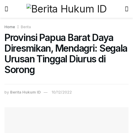
Home
Berita
Provinsi Papua Barat Daya
Diresmikan, Mendagri: Segala
Urusan Tinggal Diurus di
Sorong
by
Berita Hukum ID
10/12/2022