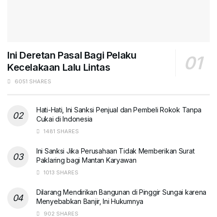
Ini Deretan Pasal Bagi Pelaku
Kecelakaan Lalu Lintas
6051 SHARES
Hati-Hati, Ini Sanksi Penjual dan Pembeli Rokok Tanpa
Cukai di Indonesia
1481 SHARES
Ini Sanksi Jika Perusahaan Tidak Memberikan Surat
Paklaring bagi Mantan Karyawan
1013 SHARES
Dilarang Mendirikan Bangunan di Pinggir Sungai karena
Menyebabkan Banjir, Ini Hukumnya
902 SHARES