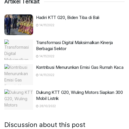
Artikel Terkait
Hadiri KTT G20, Biden Tiba di Bali
14/11/2022
Transformasi Digital Maksimalkan Kinerja
Berbagai Sektor
14/11/2022
Kontribusi Menurunkan Emisi Gas Rumah Kaca
14/11/2022
Dukung KTT G20, Wuling Motors Siapkan 300
Mobil Listrik
28/10/2022
Discussion about this post