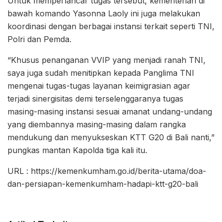
Untuk memperlancar tugas tersebut, kementerian di
bawah komando Yasonna Laoly ini juga melakukan
koordinasi dengan berbagai instansi terkait seperti TNI,
Polri dan Pemda.
“Khusus penanganan VVIP yang menjadi ranah TNI,
saya juga sudah menitipkan kepada Panglima TNI
mengenai tugas-tugas layanan keimigrasian agar
terjadi sinergisitas demi terselenggaranya tugas
masing-masing instansi sesuai amanat undang-undang
yang diembannya masing-masing dalam rangka
mendukung dan menyukseskan KTT G20 di Bali nanti,”
pungkas mantan Kapolda tiga kali itu.
URL : https://kemenkumham.go.id/berita-utama/doa-
dan-persiapan-kemenkumham-hadapi-ktt-g20-bali