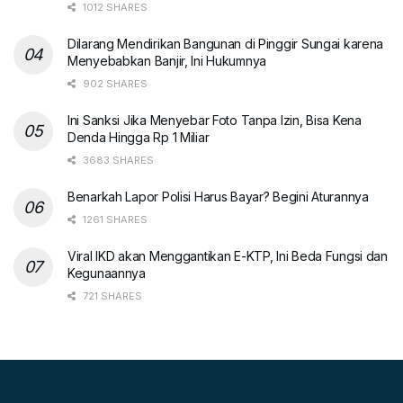
1012 SHARES
Dilarang Mendirikan Bangunan di Pinggir Sungai karena
Menyebabkan Banjir, Ini Hukumnya
902 SHARES
Ini Sanksi Jika Menyebar Foto Tanpa Izin, Bisa Kena
Denda Hingga Rp 1 Miliar
3683 SHARES
Benarkah Lapor Polisi Harus Bayar? Begini Aturannya
1261 SHARES
Viral IKD akan Menggantikan E-KTP, Ini Beda Fungsi dan
Kegunaannya
721 SHARES