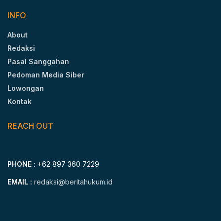
INFO
About
Redaksi
Pasal Sanggahan
Pedoman Media Siber
Lowongan
Kontak
REACH OUT
PHONE :
+62 897 360 7229
EMAIL :
redaksi@beritahukum.id