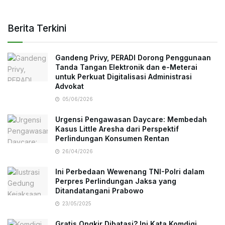
Berita Terkini
Gandeng Privy, PERADI Dorong Penggunaan
Tanda Tangan Elektronik dan e-Meterai
untuk Perkuat Digitalisasi Administrasi
Advokat
05/06/2026
Urgensi Pengawasan Daycare: Membedah
Kasus Little Aresha dari Perspektif
Perlindungan Konsumen Rentan
26/04/2026
Ini Perbedaan Wewenang TNI-Polri dalam
Perpres Perlindungan Jaksa yang
Ditandatangani Prabowo
23/05/2025
Gratis Ongkir Dibatasi? Ini Kata Komdigi