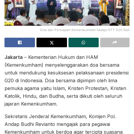
Doa dan Persiapan Kemenkumham hadapi KTT G20 Bali
Jakarta
– Kementerian Hukum dan HAM
(Kemenkumham) menyelenggarakan doa bersama
untuk mendukung kesuksesan pelaksanaan presidensi
G20 di Indonesia. Doa bersama dipimpin oleh lima
pemuka agama yaitu Islam, Kristen Protestan, Kristen
Katolik, Hindu, dan Budha, serta diikuti oleh seluruh
jajaran Kemenkumham.
Sekretaris Jenderal Kemenkumham, Komjen Pol.
Andap Budhi Revianto mengajak para pegawai
Kemenkumham untuk berdoa agar tercipta suasana