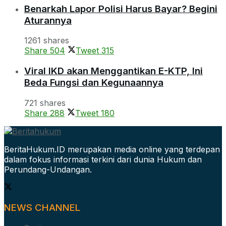
Benarkah Lapor Polisi Harus Bayar? Begini
Aturannya
1261 shares
Share
504
Tweet
315
Viral IKD akan Menggantikan E-KTP, Ini
Beda Fungsi dan Kegunaannya
721 shares
Share
288
Tweet
180
BeritaHukum.ID merupakan media online yang terdepan
dalam fokus informasi terkini dari dunia Hukum dan
Perundang-Undangan.
NEWS CHANNEL