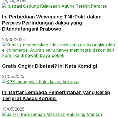
26/04/2026
Ini Perbedaan Wewenang TNI-Polri dalam
Perpres Perlindungan Jaksa yang
Ditandatangani Prabowo
23/05/2025
Gratis Ongkir Dibatasi? Ini Kata Komdigi
21/05/2025
Ini Daftar Lembaga Pemerintahan yang Kerap
Terjerat Kasus Korupsi
19/05/2025