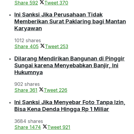
Share
592
Tweet
370
Ini Sanksi Jika Perusahaan Tidak
Memberikan Surat Paklaring bagi Mantan
Karyawan
1012 shares
Share
405
Tweet
253
Dilarang Mendirikan Bangunan di Pinggir
Sungai karena Menyebabkan Banjir, Ini
Hukumnya
902 shares
Share
361
Tweet
226
Ini Sanksi Jika Menyebar Foto Tanpa Izin,
Bisa Kena Denda Hingga Rp 1 Miliar
3684 shares
Share
1474
Tweet
921