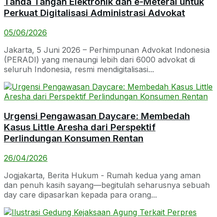
Tanda Tangan Elektronik dan e-Meterai untuk
Perkuat Digitalisasi Administrasi Advokat
05/06/2026
Jakarta, 5 Juni 2026 – Perhimpunan Advokat Indonesia
(PERADI) yang menaungi lebih dari 6000 advokat di
seluruh Indonesia, resmi mendigitalisasi...
Urgensi Pengawasan Daycare: Membedah
Kasus Little Aresha dari Perspektif
Perlindungan Konsumen Rentan
26/04/2026
Jogjakarta, Berita Hukum - Rumah kedua yang aman
dan penuh kasih sayang—begitulah seharusnya sebuah
day care dipasarkan kepada para orang...