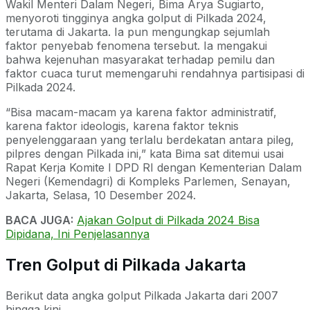
Wakil Menteri Dalam Negeri, Bima Arya Sugiarto,
menyoroti tingginya angka golput di Pilkada 2024,
terutama di Jakarta. Ia pun mengungkap sejumlah
faktor penyebab fenomena tersebut. Ia mengakui
bahwa kejenuhan masyarakat terhadap pemilu dan
faktor cuaca turut memengaruhi rendahnya partisipasi di
Pilkada 2024.
“Bisa macam-macam ya karena faktor administratif,
karena faktor ideologis, karena faktor teknis
penyelenggaraan yang terlalu berdekatan antara pileg,
pilpres dengan Pilkada ini,” kata Bima sat ditemui usai
Rapat Kerja Komite I DPD RI dengan Kementerian Dalam
Negeri (Kemendagri) di Kompleks Parlemen, Senayan,
Jakarta, Selasa, 10 Desember 2024.
BACA JUGA:
Ajakan Golput di Pilkada 2024 Bisa
Dipidana, Ini Penjelasannya
Tren Golput di Pilkada Jakarta
Berikut data angka golput Pilkada Jakarta dari 2007
hingga kini.