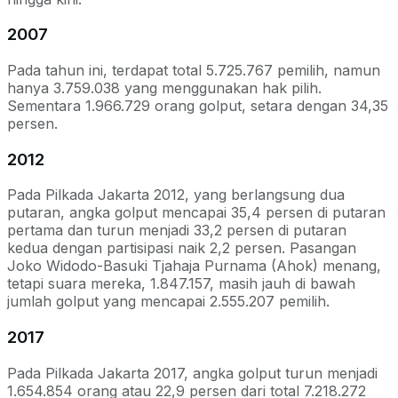
2007
Pada tahun ini, terdapat total 5.725.767 pemilih, namun
hanya 3.759.038 yang menggunakan hak pilih.
Sementara 1.966.729 orang golput, setara dengan 34,35
persen.
2012
Pada Pilkada Jakarta 2012, yang berlangsung dua
putaran, angka golput mencapai 35,4 persen di putaran
pertama dan turun menjadi 33,2 persen di putaran
kedua dengan partisipasi naik 2,2 persen. Pasangan
Joko Widodo-Basuki Tjahaja Purnama (Ahok) menang,
tetapi suara mereka, 1.847.157, masih jauh di bawah
jumlah golput yang mencapai 2.555.207 pemilih.
2017
Pada Pilkada Jakarta 2017, angka golput turun menjadi
1.654.854 orang atau 22,9 persen dari total 7.218.272