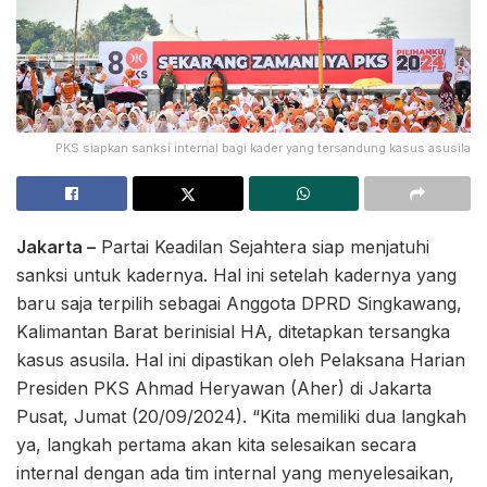
PKS siapkan sanksi internal bagi kader yang tersandung kasus asusila
Jakarta –
Partai Keadilan Sejahtera siap menjatuhi
sanksi untuk kadernya. Hal ini setelah kadernya yang
baru saja terpilih sebagai Anggota DPRD Singkawang,
Kalimantan Barat berinisial HA, ditetapkan tersangka
kasus asusila. Hal ini dipastikan oleh Pelaksana Harian
Presiden PKS Ahmad Heryawan (Aher) di Jakarta
Pusat, Jumat (20/09/2024). “Kita memiliki dua langkah
ya, langkah pertama akan kita selesaikan secara
internal dengan ada tim internal yang menyelesaikan,