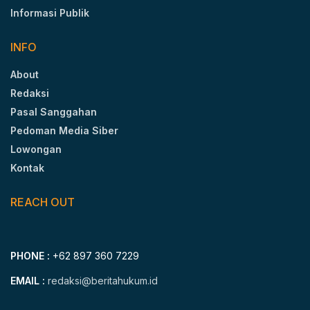
Informasi Publik
INFO
About
Redaksi
Pasal Sanggahan
Pedoman Media Siber
Lowongan
Kontak
REACH OUT
PHONE :
+62 897 360 7229
EMAIL :
redaksi@beritahukum.id