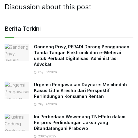
Discussion about this post
Berita Terkini
Gandeng Privy, PERADI Dorong Penggunaan
Tanda Tangan Elektronik dan e-Meterai
untuk Perkuat Digitalisasi Administrasi
Advokat
05/06/2026
Urgensi Pengawasan Daycare: Membedah
Kasus Little Aresha dari Perspektif
Perlindungan Konsumen Rentan
26/04/2026
Ini Perbedaan Wewenang TNI-Polri dalam
Perpres Perlindungan Jaksa yang
Ditandatangani Prabowo
23/05/2025