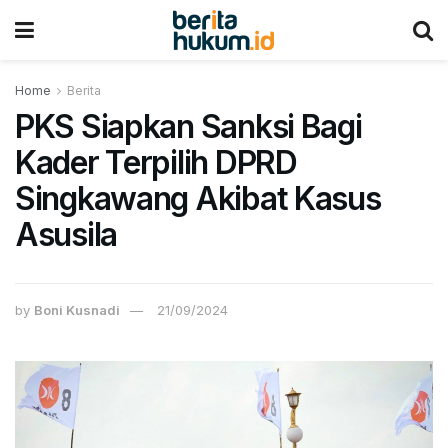
Home
Berita
PKS Siapkan Sanksi Bagi
Kader Terpilih DPRD
Singkawang Akibat Kasus
Asusila
by
Boni Kusnadi
21/09/2024