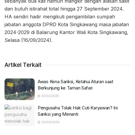
sebanyak dua kali namun mangkir dengan alasan sakit
dan butuh istirahat total hingga 27 September 2024.
HA sendiri hadir mengikuti pengambilan sumpah
jabatan anggota DPRD Kota Singkawang masa jabatan
2024-2029 di Balairung Kantor Wali Kota Singkawang,
Selasa (16/09/2024).
Artikel Terkait
Awas Kena Sanksi, Ketahui Aturan saat
Berkunjung ke Taman Safari
20/02/2025
Pengusaha Tolak Hak Cuti Karyawan? Ini
Sanksi yang Menanti
29/09/2024