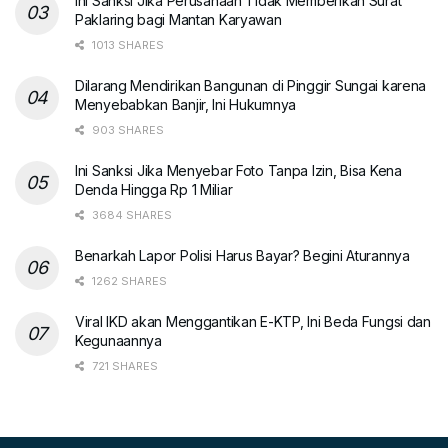
Ini Sanksi Jika Perusahaan Tidak Memberikan Surat
Paklaring bagi Mantan Karyawan
1013 SHARES
Dilarang Mendirikan Bangunan di Pinggir Sungai karena
Menyebabkan Banjir, Ini Hukumnya
903 SHARES
Ini Sanksi Jika Menyebar Foto Tanpa Izin, Bisa Kena
Denda Hingga Rp 1 Miliar
3684 SHARES
Benarkah Lapor Polisi Harus Bayar? Begini Aturannya
1262 SHARES
Viral IKD akan Menggantikan E-KTP, Ini Beda Fungsi dan
Kegunaannya
721 SHARES