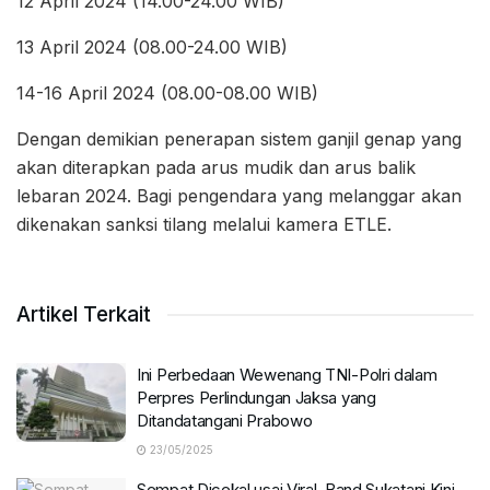
12 April 2024 (14.00-24.00 WIB)
13 April 2024 (08.00-24.00 WIB)
14-16 April 2024 (08.00-08.00 WIB)
Dengan demikian penerapan sistem ganjil genap yang
akan diterapkan pada arus mudik dan arus balik
lebaran 2024. Bagi pengendara yang melanggar akan
dikenakan sanksi tilang melalui kamera ETLE.
Artikel Terkait
Ini Perbedaan Wewenang TNI-Polri dalam
Perpres Perlindungan Jaksa yang
Ditandatangani Prabowo
23/05/2025
Sempat Dicekal usai Viral, Band Sukatani Kini