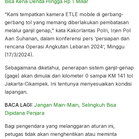
Bisa Kena Denda Hingga Rp 1 Miliar
“Kami tempatkan kamera ETLE mobile di gerbang-
gerbang tol yang memang diberlakukan pembatasan
melalui ganjil genap,” kata Kakorlantas Polri, Irjen Pol
Aan Suhanan, dalam konferensi pers ‘persiapan dan
rencana Operasi Angkutan Lebaran 2024‘, Minggu
(17/3/2024).
Sebagaimana diketahui, penerapan sistem ganjil-genap
(gage) akan dimulai dari kilometer 0 sampai KM 141 tol
Jakarta-Cikampek. Ini tentunya menyesuaikan kondisi
lapangan.
BACA LAGI:
Jangan Main-Main, Selingkuh Bisa
Dipidana Penjara
Bagi pengendara yang melanggaran aturan ini,
petugas tidak akan menghentikan atau meminta