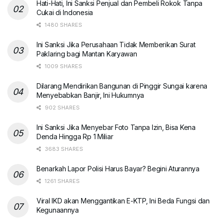
Hati-Hati, Ini Sanksi Penjual dan Pembeli Rokok Tanpa
Cukai di Indonesia
1480 SHARES
Ini Sanksi Jika Perusahaan Tidak Memberikan Surat
Paklaring bagi Mantan Karyawan
1009 SHARES
Dilarang Mendirikan Bangunan di Pinggir Sungai karena
Menyebabkan Banjir, Ini Hukumnya
902 SHARES
Ini Sanksi Jika Menyebar Foto Tanpa Izin, Bisa Kena
Denda Hingga Rp 1 Miliar
3683 SHARES
Benarkah Lapor Polisi Harus Bayar? Begini Aturannya
1261 SHARES
Viral IKD akan Menggantikan E-KTP, Ini Beda Fungsi dan
Kegunaannya