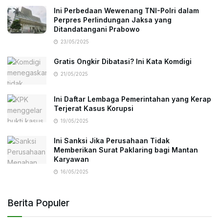
Ini Perbedaan Wewenang TNI-Polri dalam
Perpres Perlindungan Jaksa yang
Ditandatangani Prabowo
23/05/2025
Gratis Ongkir Dibatasi? Ini Kata Komdigi
21/05/2025
Ini Daftar Lembaga Pemerintahan yang Kerap
Terjerat Kasus Korupsi
19/05/2025
Ini Sanksi Jika Perusahaan Tidak
Memberikan Surat Paklaring bagi Mantan
Karyawan
16/05/2025
Berita Populer