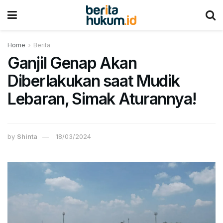
Home
Berita
Ganjil Genap Akan
Diberlakukan saat Mudik
Lebaran, Simak Aturannya!
by
Shinta
18/03/2024