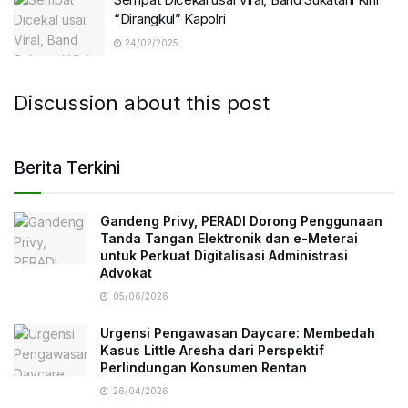
“Dirangkul” Kapolri
24/02/2025
Discussion about this post
Berita Terkini
Gandeng Privy, PERADI Dorong Penggunaan
Tanda Tangan Elektronik dan e-Meterai
untuk Perkuat Digitalisasi Administrasi
Advokat
05/06/2026
Urgensi Pengawasan Daycare: Membedah
Kasus Little Aresha dari Perspektif
Perlindungan Konsumen Rentan
26/04/2026