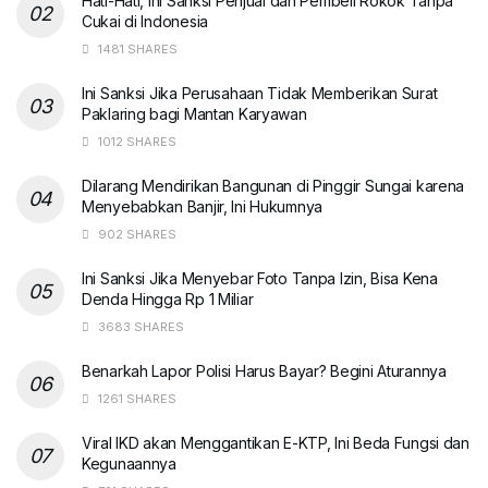
Hati-Hati, Ini Sanksi Penjual dan Pembeli Rokok Tanpa
Cukai di Indonesia
1481 SHARES
Ini Sanksi Jika Perusahaan Tidak Memberikan Surat
Paklaring bagi Mantan Karyawan
1012 SHARES
Dilarang Mendirikan Bangunan di Pinggir Sungai karena
Menyebabkan Banjir, Ini Hukumnya
902 SHARES
Ini Sanksi Jika Menyebar Foto Tanpa Izin, Bisa Kena
Denda Hingga Rp 1 Miliar
3683 SHARES
Benarkah Lapor Polisi Harus Bayar? Begini Aturannya
1261 SHARES
Viral IKD akan Menggantikan E-KTP, Ini Beda Fungsi dan
Kegunaannya