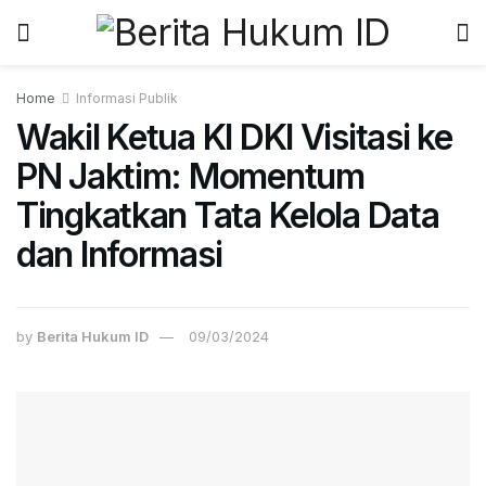
Home
Informasi Publik
Wakil Ketua KI DKI Visitasi ke
PN Jaktim: Momentum
Tingkatkan Tata Kelola Data
dan Informasi
by
Berita Hukum ID
09/03/2024