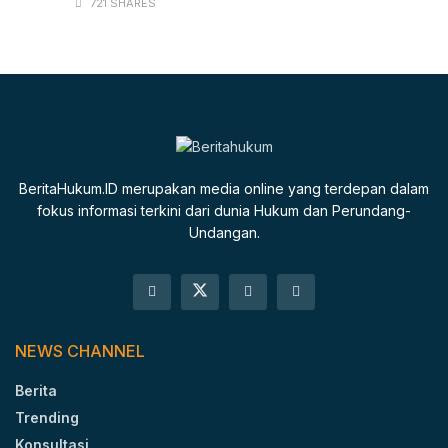
721 SHARES
BeritaHukum.ID merupakan media online yang terdepan dalam
fokus informasi terkini dari dunia Hukum dan Perundang-
Undangan.
NEWS CHANNEL
Berita
Trending
Konsultasi