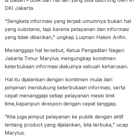
di Badan Publik dan hal lain yang bisa didorong oleh KI
DKI Jakarta.
“Sengketa informasi yang terjadi umumnya bukan hal
yang substansi, tapi karena pelayanan dan informasi
yang tidak diberikan,” ungkap Luqman Hakim Arifin.
Menanggapi hal tersebut, Ketua Pengadilan Negeri
Jakarta Timur Marylus mengungkap komitmen
keterbukaan informasi diakuinya sebuah keharusan.
Hal itu dijalankan dengan komitmen mulai dari
pimpinan mendukung keterbukaan informasi, serta
cepat menanggapi setiap pelayanan meski limit
time,kapanpun direspon dengan cepat tanggap.
“Kita juga jemput pelayanan ke publik dengan aktif
tentang product yang dijalankan, kita terbuka,” ucap
Marylus.