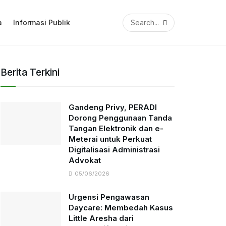
a
Informasi Publik
Berita Terkini
Gandeng Privy, PERADI
Dorong Penggunaan Tanda
Tangan Elektronik dan e-
Meterai untuk Perkuat
Digitalisasi Administrasi
Advokat
05/06/2026
Urgensi Pengawasan
Daycare: Membedah Kasus
Little Aresha dari