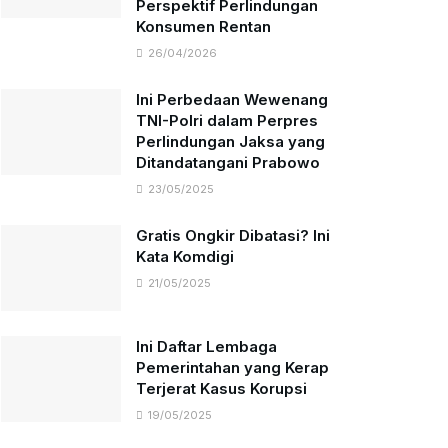
Perspektif Perlindungan
Konsumen Rentan
26/04/2026
Ini Perbedaan Wewenang
TNI-Polri dalam Perpres
Perlindungan Jaksa yang
Ditandatangani Prabowo
23/05/2025
Gratis Ongkir Dibatasi? Ini
Kata Komdigi
21/05/2025
Ini Daftar Lembaga
Pemerintahan yang Kerap
Terjerat Kasus Korupsi
19/05/2025