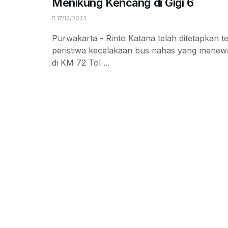
Menikung Kencang di Gigi 6
17/12/2023
Purwakarta - Rinto Katana telah ditetapkan 
peristiwa kecelakaan bus nahas yang menew
di KM 72 Tol ...