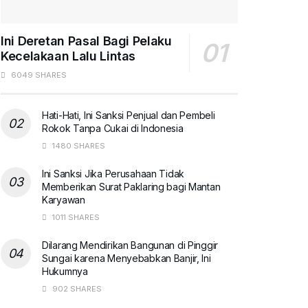
Ini Deretan Pasal Bagi Pelaku
Kecelakaan Lalu Lintas
6049 SHARES
Hati-Hati, Ini Sanksi Penjual dan Pembeli
Rokok Tanpa Cukai di Indonesia
1480 SHARES
Ini Sanksi Jika Perusahaan Tidak
Memberikan Surat Paklaring bagi Mantan
Karyawan
1011 SHARES
Dilarang Mendirikan Bangunan di Pinggir
Sungai karena Menyebabkan Banjir, Ini
Hukumnya
902 SHARES