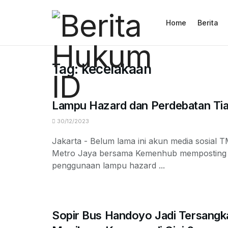
Home
Berita
Tag:
kecelakaan
Lampu Hazard dan Perdebatan Tia
30/12/2023
Jakarta - Belum lama ini akun media sosial 
Metro Jaya bersama Kemenhub memposting p
penggunaan lampu hazard ...
Sopir Bus Handoyo Jadi Tersangk