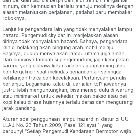
minum, dan kemnudian berlalu menuju mobilnya dengan
alasan melanjutkan perjalanan, padahal baru membakar
rokoknya.
Lanjut ke pengendara lain yang tidak menyalakan lampu
hazard. Pengemudi city car ini menjelaskan alasan
dirinya tidak menyalakan hazard. Bahaya, pengendara
lain di belakang akan bingung arah mobil melaju.
Baginya, cukup menyalakan lampu utama juga aman.
Dan kuncinya tambah si pengemudi ini, jaga kecepatan
karena yang dikhawatirkan adalah aquaplanning atau
ban tergelincir saat melindas genangan air sehingga
kehilangan traksi dan kecelakaan. Pertanyaan penulis
berlanjut, bagaimana kalau di luar jalan tol? jawabnya
justru lebih menguntungkan, bisa menepi dulu di warung
atau minimarket untuk sekedar makan bakso atau beli
kopi kalau dirasa hujannya terlalu deras dan mengurangi
jarak pandang.
Aturan soal penggunaan lampu hazard ini diatur di UU
LLAJ No. 22 Tahun 2009, Pasal 121 ayat 1 yang
berbunyi “Setiap Pengemudi Kendaraan Bermotor wajib