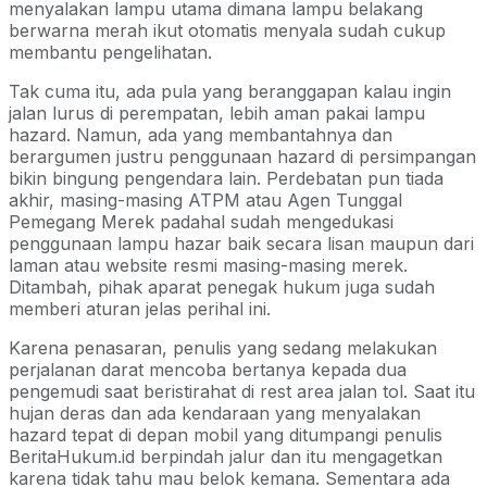
menyalakan lampu utama dimana lampu belakang
berwarna merah ikut otomatis menyala sudah cukup
membantu pengelihatan.
Tak cuma itu, ada pula yang beranggapan kalau ingin
jalan lurus di perempatan, lebih aman pakai lampu
hazard. Namun, ada yang membantahnya dan
berargumen justru penggunaan hazard di persimpangan
bikin bingung pengendara lain. Perdebatan pun tiada
akhir, masing-masing ATPM atau Agen Tunggal
Pemegang Merek padahal sudah mengedukasi
penggunaan lampu hazar baik secara lisan maupun dari
laman atau website resmi masing-masing merek.
Ditambah, pihak aparat penegak hukum juga sudah
memberi aturan jelas perihal ini.
Karena penasaran, penulis yang sedang melakukan
perjalanan darat mencoba bertanya kepada dua
pengemudi saat beristirahat di rest area jalan tol. Saat itu
hujan deras dan ada kendaraan yang menyalakan
hazard tepat di depan mobil yang ditumpangi penulis
BeritaHukum.id berpindah jalur dan itu mengagetkan
karena tidak tahu mau belok kemana. Sementara ada