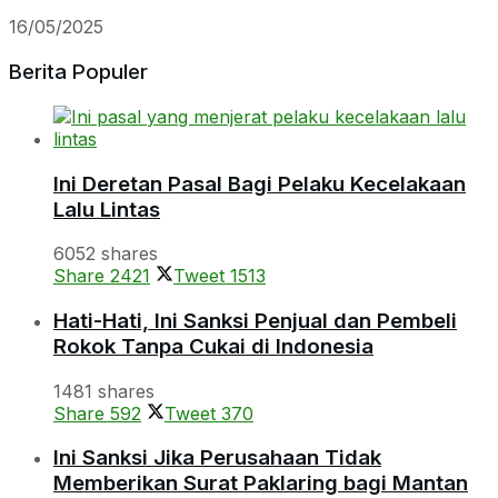
16/05/2025
Berita Populer
Ini Deretan Pasal Bagi Pelaku Kecelakaan
Lalu Lintas
6052 shares
Share
2421
Tweet
1513
Hati-Hati, Ini Sanksi Penjual dan Pembeli
Rokok Tanpa Cukai di Indonesia
1481 shares
Share
592
Tweet
370
Ini Sanksi Jika Perusahaan Tidak
Memberikan Surat Paklaring bagi Mantan