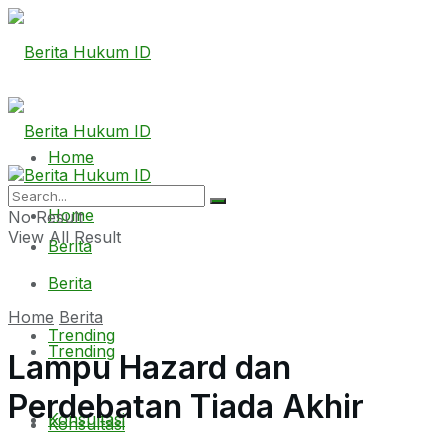
Home
Home
No Result
View All Result
Berita
Berita
Home
Berita
Trending
Trending
Lampu Hazard dan
Perdebatan Tiada Akhir
Konsultasi
Konsultasi