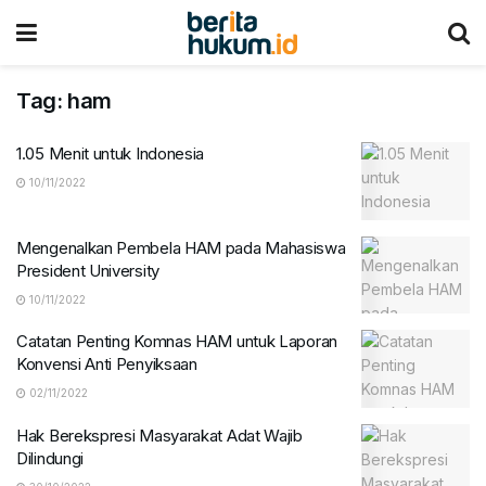
Tag:
ham
1.05 Menit untuk Indonesia
10/11/2022
Mengenalkan Pembela HAM pada Mahasiswa
President University
10/11/2022
Catatan Penting Komnas HAM untuk Laporan
Konvensi Anti Penyiksaan
02/11/2022
Hak Berekspresi Masyarakat Adat Wajib
Dilindungi