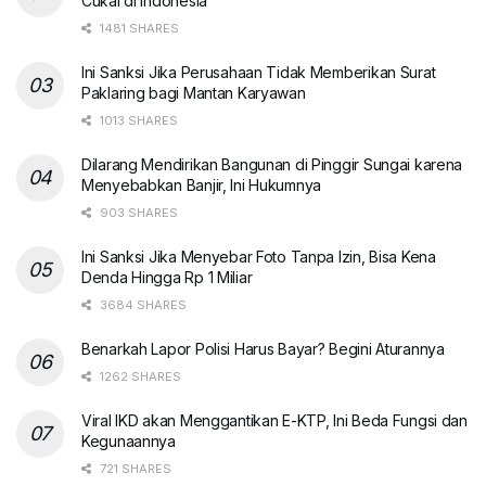
Cukai di Indonesia
1481 SHARES
Ini Sanksi Jika Perusahaan Tidak Memberikan Surat
Paklaring bagi Mantan Karyawan
1013 SHARES
Dilarang Mendirikan Bangunan di Pinggir Sungai karena
Menyebabkan Banjir, Ini Hukumnya
903 SHARES
Ini Sanksi Jika Menyebar Foto Tanpa Izin, Bisa Kena
Denda Hingga Rp 1 Miliar
3684 SHARES
Benarkah Lapor Polisi Harus Bayar? Begini Aturannya
1262 SHARES
Viral IKD akan Menggantikan E-KTP, Ini Beda Fungsi dan
Kegunaannya
721 SHARES