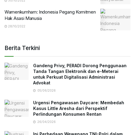
30/10/2022
Wamenkumham: Indonesia Pegang Komitmen
Hak Asasi Manusia
28/10/2022
Berita Terkini
Gandeng Privy, PERADI Dorong Penggunaan
Tanda Tangan Elektronik dan e-Meterai
untuk Perkuat Digitalisasi Administrasi
Advokat
05/06/2026
Urgensi Pengawasan Daycare: Membedah
Kasus Little Aresha dari Perspektif
Perlindungan Konsumen Rentan
26/04/2026
Ini Perbedaan Wewenang TNI-Polri dalam