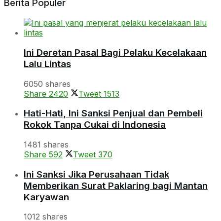
Berita Populer
Ini Deretan Pasal Bagi Pelaku Kecelakaan
Lalu Lintas
6050 shares
Share
2420
Tweet
1513
Hati-Hati, Ini Sanksi Penjual dan Pembeli
Rokok Tanpa Cukai di Indonesia
1481 shares
Share
592
Tweet
370
Ini Sanksi Jika Perusahaan Tidak
Memberikan Surat Paklaring bagi Mantan
Karyawan
1012 shares