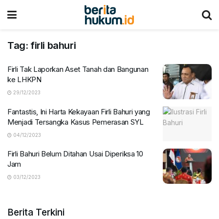
Tag:
firli bahuri
Firli Tak Laporkan Aset Tanah dan Bangunan
ke LHKPN
29/12/2023
Fantastis, Ini Harta Kekayaan Firli Bahuri yang
Menjadi Tersangka Kasus Pemerasan SYL
04/12/2023
Firli Bahuri Belum Ditahan Usai Diperiksa 10
Jam
03/12/2023
Berita Terkini