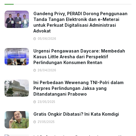
Gandeng Privy, PERADI Dorong Penggunaan
Tanda Tangan Elektronik dan e-Meterai
untuk Perkuat Digitalisasi Administrasi
Advokat
05/06/2026
Urgensi Pengawasan Daycare: Membedah
Kasus Little Aresha dari Perspektif
Perlindungan Konsumen Rentan
26/04/2026
Ini Perbedaan Wewenang TNI-Polri dalam
Perpres Perlindungan Jaksa yang
Ditandatangani Prabowo
23/05/2025
Gratis Ongkir Dibatasi? Ini Kata Komdigi
21/05/2025