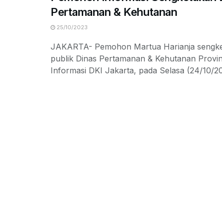
Pertamanan & Kehutanan
25/10/2023
JAKARTA- Pemohon Martua Harianja sengk
publik Dinas Pertamanan & Kehutanan Provin
Informasi DKI Jakarta, pada Selasa (24/10/202