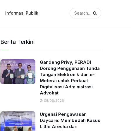
Informasi Publik
Berita Terkini
Gandeng Privy, PERADI
Dorong Penggunaan Tanda
Tangan Elektronik dan e-
Meterai untuk Perkuat
Digitalisasi Administrasi
Advokat
05/06/2026
Urgensi Pengawasan
Daycare: Membedah Kasus
Little Aresha dari