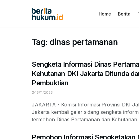
Home
Berita
Tag:
dinas pertamanan
Sengketa Informasi Dinas Pertam
Kehutanan DKI Jakarta Ditunda da
Pembuktian
15/11/2023
JAKARTA - Komisi Informasi Provinsi DKI Ja
Jakarta kembali gelar sidang sengketa infor
termohon Dinas Pertamanan dan Kehutanan .
Pemohon Informasi Sengketakan 