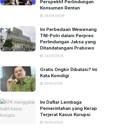
Perspektif Perlindungan
Konsumen Rentan
26/04/2026
Ini Perbedaan Wewenang
TNI-Polri dalam Perpres
Perlindungan Jaksa yang
Ditandatangani Prabowo
23/05/2025
Gratis Ongkir Dibatasi? Ini
Kata Komdigi
21/05/2025
Ini Daftar Lembaga
Pemerintahan yang Kerap
Terjerat Kasus Korupsi
19/05/2025