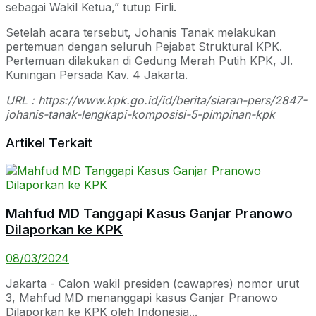
sebagai Wakil Ketua,” tutup Firli.
Setelah acara tersebut, Johanis Tanak melakukan
pertemuan dengan seluruh Pejabat Struktural KPK.
Pertemuan dilakukan di Gedung Merah Putih KPK, Jl.
Kuningan Persada Kav. 4 Jakarta.
URL : https://www.kpk.go.id/id/berita/siaran-pers/2847-
johanis-tanak-lengkapi-komposisi-5-pimpinan-kpk
Artikel Terkait
Mahfud MD Tanggapi Kasus Ganjar Pranowo
Dilaporkan ke KPK
08/03/2024
Jakarta - Calon wakil presiden (cawapres) nomor urut
3, Mahfud MD menanggapi kasus Ganjar Pranowo
Dilaporkan ke KPK oleh Indonesia...