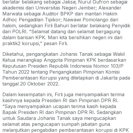
berlatar belakang sebagai Jaksa; Nurul Gufron sebagai
akademisi dari Universitas Negeri Jember; Alexander
Marwata sebagai Auditor BPKP dan mantan Hakim
Adhoc Pengadilan Tipikor; Nawawi Pomolango dari
hakim, sedangkan Firli Bahuri berlatar belakang Penyidik
dari POLRI. “Selamat datang dan selamat bergagung
dalam barisan KPK. Mari kita bersihkan negeri ini dari
praktik2 korupsi,” pesan Firli.
Diketahui, pengangkatan Johanis Tanak sebagai Wakil
Ketua merangkap Anggota Pimpinan KPK berdasarkan
Keputusan Presiden Republik Indonesia Nomor 103/P
Tahun 2022 tentang Pengangkatan Pimpinan Komisi
Pemberantasan Korupsi yang ditetapkan di Jakarta pada
tanggal 20 Oktober 2022.
Dalam kesempatan ini, Firli juga menyampaikan terima
kasihnya kepada Presiden RI dan Pimpinan DPR RI.
“Saya menyampaikan ucapan terima kasih kepada
Bapak Presiden RI dan Pimpinan DPR RI. Sedangkan
untuk Saudara Johanis Tanak saya mengucapkan
selamat atas pengucapan sumpah jabatan guna
melanjutkan pengabdian pemberantasan korupsi di KPK