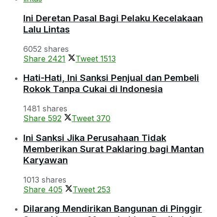
Ini Deretan Pasal Bagi Pelaku Kecelakaan
Lalu Lintas
6052 shares
Share
2421
Tweet
1513
Hati-Hati, Ini Sanksi Penjual dan Pembeli
Rokok Tanpa Cukai di Indonesia
1481 shares
Share
592
Tweet
370
Ini Sanksi Jika Perusahaan Tidak
Memberikan Surat Paklaring bagi Mantan
Karyawan
1013 shares
Share
405
Tweet
253
Dilarang Mendirikan Bangunan di Pinggir