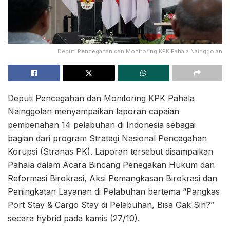
Deputi Pencegahan dan Monitoring KPK Pahala Nainggolan
Deputi Pencegahan dan Monitoring KPK Pahala
Nainggolan menyampaikan laporan capaian
pembenahan 14 pelabuhan di Indonesia sebagai
bagian dari program Strategi Nasional Pencegahan
Korupsi (Stranas PK). Laporan tersebut disampaikan
Pahala dalam Acara Bincang Penegakan Hukum dan
Reformasi Birokrasi, Aksi Pemangkasan Birokrasi dan
Peningkatan Layanan di Pelabuhan bertema “Pangkas
Port Stay & Cargo Stay di Pelabuhan, Bisa Gak Sih?”
secara hybrid pada kamis (27/10).