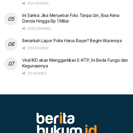
902 SHARES
Ini Sanksi Jika Menyebar Foto Tanpa Izin, Bisa Kena
Denda Hingga Rp 1 Miliar
3683 SHARES
Benarkah Lapor Polisi Harus Bayar? Begini Aturannya
1261 SHARES
Viral IKD akan Menggantikan E-KTP, Ini Beda Fungsi dan
Kegunaannya
721 SHARES