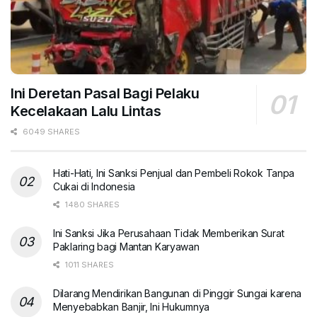
Ini Deretan Pasal Bagi Pelaku
Kecelakaan Lalu Lintas
6049 SHARES
Hati-Hati, Ini Sanksi Penjual dan Pembeli Rokok Tanpa
Cukai di Indonesia
1480 SHARES
Ini Sanksi Jika Perusahaan Tidak Memberikan Surat
Paklaring bagi Mantan Karyawan
1011 SHARES
Dilarang Mendirikan Bangunan di Pinggir Sungai karena
Menyebabkan Banjir, Ini Hukumnya