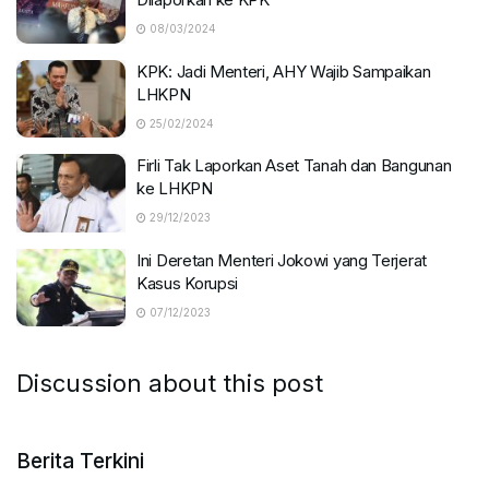
08/03/2024
KPK: Jadi Menteri, AHY Wajib Sampaikan
LHKPN
25/02/2024
Firli Tak Laporkan Aset Tanah dan Bangunan
ke LHKPN
29/12/2023
Ini Deretan Menteri Jokowi yang Terjerat
Kasus Korupsi
07/12/2023
Discussion about this post
Berita Terkini