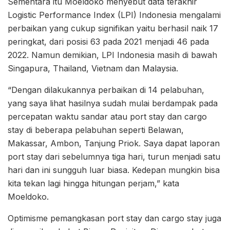
Sementara itu Moeldoko menyebut data terakhir
Logistic Performance Index (LPI) Indonesia mengalami
perbaikan yang cukup signifikan yaitu berhasil naik 17
peringkat, dari posisi 63 pada 2021 menjadi 46 pada
2022. Namun demikian, LPI Indonesia masih di bawah
Singapura, Thailand, Vietnam dan Malaysia.
“Dengan dilakukannya perbaikan di 14 pelabuhan,
yang saya lihat hasilnya sudah mulai berdampak pada
percepatan waktu sandar atau port stay dan cargo
stay di beberapa pelabuhan seperti Belawan,
Makassar, Ambon, Tanjung Priok. Saya dapat laporan
port stay dari sebelumnya tiga hari, turun menjadi satu
hari dan ini sungguh luar biasa. Kedepan mungkin bisa
kita tekan lagi hingga hitungan perjam,” kata
Moeldoko.
Optimisme pemangkasan port stay dan cargo stay juga