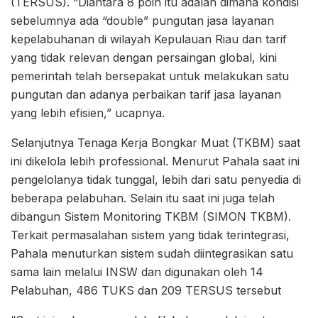
(TERSUS). “Diantara 8 poin itu adalah dimana kondisi
sebelumnya ada “double” pungutan jasa layanan
kepelabuhanan di wilayah Kepulauan Riau dan tarif
yang tidak relevan dengan persaingan global, kini
pemerintah telah bersepakat untuk melakukan satu
pungutan dan adanya perbaikan tarif jasa layanan
yang lebih efisien,” ucapnya.
Selanjutnya Tenaga Kerja Bongkar Muat (TKBM) saat
ini dikelola lebih professional. Menurut Pahala saat ini
pengelolanya tidak tunggal, lebih dari satu penyedia di
beberapa pelabuhan. Selain itu saat ini juga telah
dibangun Sistem Monitoring TKBM (SIMON TKBM).
Terkait permasalahan sistem yang tidak terintegrasi,
Pahala menuturkan sistem sudah diintegrasikan satu
sama lain melalui INSW dan digunakan oleh 14
Pelabuhan, 486 TUKS dan 209 TERSUS tersebut