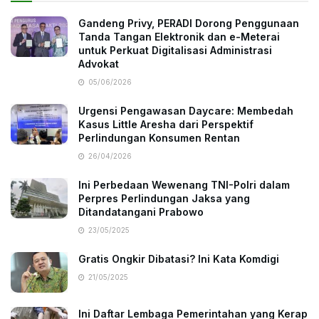
Gandeng Privy, PERADI Dorong Penggunaan
Tanda Tangan Elektronik dan e-Meterai
untuk Perkuat Digitalisasi Administrasi
Advokat
05/06/2026
Urgensi Pengawasan Daycare: Membedah
Kasus Little Aresha dari Perspektif
Perlindungan Konsumen Rentan
26/04/2026
Ini Perbedaan Wewenang TNI-Polri dalam
Perpres Perlindungan Jaksa yang
Ditandatangani Prabowo
23/05/2025
Gratis Ongkir Dibatasi? Ini Kata Komdigi
21/05/2025
Ini Daftar Lembaga Pemerintahan yang Kerap