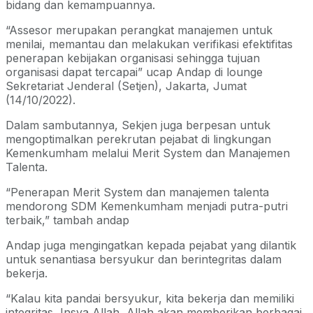
bidang dan kemampuannya.
“Assesor merupakan perangkat manajemen untuk
menilai, memantau dan melakukan verifikasi efektifitas
penerapan kebijakan organisasi sehingga tujuan
organisasi dapat tercapai” ucap Andap di lounge
Sekretariat Jenderal (Setjen), Jakarta, Jumat
(14/10/2022).
Dalam sambutannya, Sekjen juga berpesan untuk
mengoptimalkan perekrutan pejabat di lingkungan
Kemenkumham melalui Merit System dan Manajemen
Talenta.
“Penerapan Merit System dan manajemen talenta
mendorong SDM Kemenkumham menjadi putra-putri
terbaik,” tambah andap
Andap juga mengingatkan kepada pejabat yang dilantik
untuk senantiasa bersyukur dan berintegritas dalam
bekerja.
“Kalau kita pandai bersyukur, kita bekerja dan memiliki
integritas, Insya Allah, Allah akan memberikan berbagai