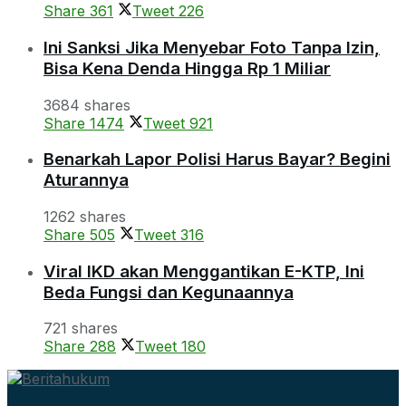
Share
361
Tweet
226
Ini Sanksi Jika Menyebar Foto Tanpa Izin,
Bisa Kena Denda Hingga Rp 1 Miliar
3684 shares
Share
1474
Tweet
921
Benarkah Lapor Polisi Harus Bayar? Begini
Aturannya
1262 shares
Share
505
Tweet
316
Viral IKD akan Menggantikan E-KTP, Ini
Beda Fungsi dan Kegunaannya
721 shares
Share
288
Tweet
180