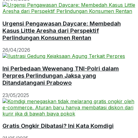
Urgensi Pengawasan Daycare: Membedah
Kasus Little Aresha dari Perspektif
Perlindungan Konsumen Rentan
26/04/2026
Ini Perbedaan Wewenang TNI-Polri dalam
Perpres Perlindungan Jaksa yang
Ditandatangani Prabowo
23/05/2025
Gratis Ongkir Dibatasi? Ini Kata Komdigi