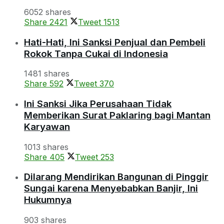
6052 shares
Share
2421
Tweet
1513
Hati-Hati, Ini Sanksi Penjual dan Pembeli
Rokok Tanpa Cukai di Indonesia
1481 shares
Share
592
Tweet
370
Ini Sanksi Jika Perusahaan Tidak
Memberikan Surat Paklaring bagi Mantan
Karyawan
1013 shares
Share
405
Tweet
253
Dilarang Mendirikan Bangunan di Pinggir
Sungai karena Menyebabkan Banjir, Ini
Hukumnya
903 shares