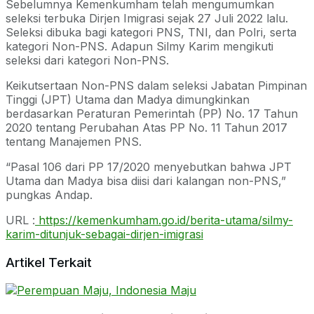
Sebelumnya Kemenkumham telah mengumumkan
seleksi terbuka Dirjen Imigrasi sejak 27 Juli 2022 lalu.
Seleksi dibuka bagi kategori PNS, TNI, dan Polri, serta
kategori Non-PNS. Adapun Silmy Karim mengikuti
seleksi dari kategori Non-PNS.
Keikutsertaan Non-PNS dalam seleksi Jabatan Pimpinan
Tinggi (JPT) Utama dan Madya dimungkinkan
berdasarkan Peraturan Pemerintah (PP) No. 17 Tahun
2020 tentang Perubahan Atas PP No. 11 Tahun 2017
tentang Manajemen PNS.
“Pasal 106 dari PP 17/2020 menyebutkan bahwa JPT
Utama dan Madya bisa diisi dari kalangan non-PNS,”
pungkas Andap.
URL :
https://kemenkumham.go.id/berita-utama/silmy-
karim-ditunjuk-sebagai-dirjen-imigrasi
Artikel Terkait