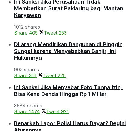
Ini Sanksi Jika Perusahaan Tidak
Memberikan Surat Paklaring bagi Mantan
Karyawan
1012 shares
Share
405
Tweet
253
Dilarang Mendirikan Bangunan di Pinggir
Sungai karena Menyebabkan Banjir, Ini
Hukumnya
902 shares
Share
361
Tweet
226
Ini Sanksi Jika Menyebar Foto Tanpa Izin,
Bisa Kena Denda Hingga Rp 1 Miliar
3684 shares
Share
1474
Tweet
921
Benarkah Lapor Polisi Harus Bayar? Begini
Aturannya