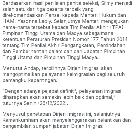
Berdasarkan hasil penilaian panitia seleksi, Silmy menjadi
salah satu dari tiga peserta terbaik yang
direkomendasikan Pansel kepada Menteri Hukum dan
HAM, Yasonna Laoly. Selanjutnya Menteri mengajukan
nama-nama tersebut kepada Tim Penilai Akhir (TPA)
Pimpinan Tinggi Utama dan Madya sebagaimana
ketentuan Peraturan Presiden Nomor 177 Tahun 2014
tentang Tim Penilai Akhir Pengangkatan, Pemindahan
dan Pemberhentian dalam dan dari Jabatan Pimpinan
Tinggi Utama dan Pimpinan Tinggi Madya.
Menurut Andap, terpilihnya Dirjen Imigrasi akan
mengoptimalkan pelayanan keimigrasian bagi seluruh
pemangku kepentingan.
“Dengan adanya pejabat definitif, pelayanan imigrasi
diharapkan akan semakin lebih baik dan optimal,”
tuturnya Senin (26/12/2022).
Menyusul penetapan Dirjen Imigrasi ini, selanjutnya
Kemenkumham akan menyelenggarakan pelantikan dan
pengambilan sumpah jabatan Dirjen Imigrasi.