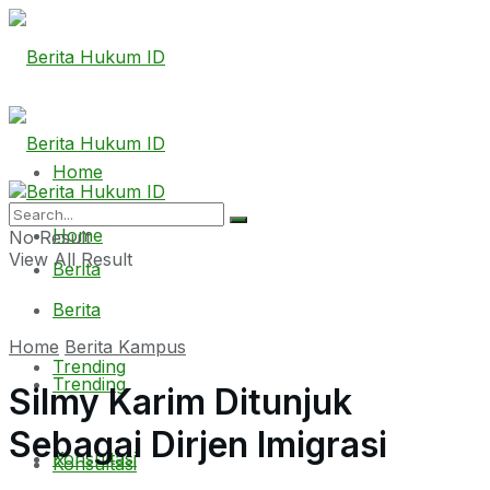
Home
Home
No Result
View All Result
Berita
Berita
Home
Berita Kampus
Trending
Trending
Silmy Karim Ditunjuk
Sebagai Dirjen Imigrasi
Konsultasi
Konsultasi