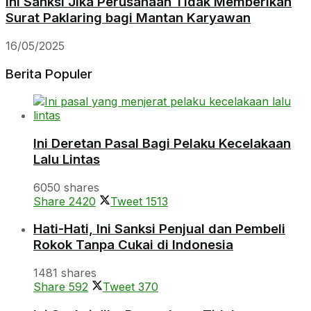
Ini Sanksi Jika Perusahaan Tidak Memberikan
Surat Paklaring bagi Mantan Karyawan
16/05/2025
Berita Populer
Ini Deretan Pasal Bagi Pelaku Kecelakaan
Lalu Lintas
6050 shares
Share
2420
Tweet
1513
Hati-Hati, Ini Sanksi Penjual dan Pembeli
Rokok Tanpa Cukai di Indonesia
1481 shares
Share
592
Tweet
370