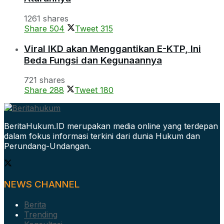
1261 shares
Share
504
Tweet
315
Viral IKD akan Menggantikan E-KTP, Ini
Beda Fungsi dan Kegunaannya
721 shares
Share
288
Tweet
180
BeritaHukum.ID merupakan media online yang terdepan
dalam fokus informasi terkini dari dunia Hukum dan
Perundang-Undangan.
NEWS CHANNEL
Berita
Trending