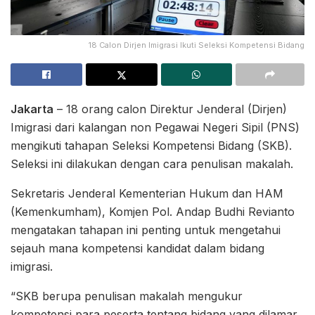
18 Calon Dirjen Imigrasi Ikuti Seleksi Kompetensi Bidang
Jakarta
– 18 orang calon Direktur Jenderal (Dirjen)
Imigrasi dari kalangan non Pegawai Negeri Sipil (PNS)
mengikuti tahapan Seleksi Kompetensi Bidang (SKB).
Seleksi ini dilakukan dengan cara penulisan makalah.
Sekretaris Jenderal Kementerian Hukum dan HAM
(Kemenkumham), Komjen Pol. Andap Budhi Revianto
mengatakan tahapan ini penting untuk mengetahui
sejauh mana kompetensi kandidat dalam bidang
imigrasi.
“SKB berupa penulisan makalah mengukur
kompetensi para peserta tentang bidang yang dilamar,