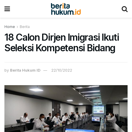
Home
Berita
18 Calon Dirjen Imigrasi Ikuti
Seleksi Kompetensi Bidang
by
Berita Hukum ID
22/10/2022