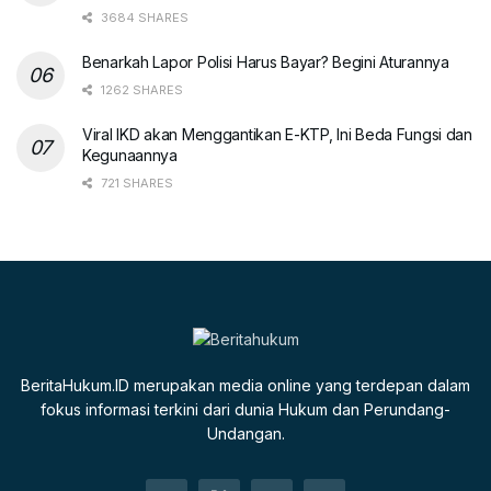
3684 SHARES
Benarkah Lapor Polisi Harus Bayar? Begini Aturannya
1262 SHARES
Viral IKD akan Menggantikan E-KTP, Ini Beda Fungsi dan
Kegunaannya
721 SHARES
BeritaHukum.ID merupakan media online yang terdepan dalam
fokus informasi terkini dari dunia Hukum dan Perundang-
Undangan.