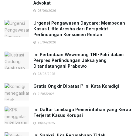
Advokat
05/06/2026
Urgensi Pengawasan Daycare: Membedah
Kasus Little Aresha dari Perspektif
Perlindungan Konsumen Rentan
26/04/2026
Ini Perbedaan Wewenang TNI-Polri dalam
Perpres Perlindungan Jaksa yang
Ditandatangani Prabowo
23/05/2025
Gratis Ongkir Dibatasi? Ini Kata Komdigi
21/05/2025
Ini Daftar Lembaga Pemerintahan yang Kerap
Terjerat Kasus Korupsi
19/05/2025
Ini Sanksi Jika Perusahaan Tidak