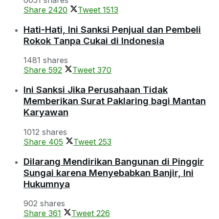
Share
2420
Tweet
1513
Hati-Hati, Ini Sanksi Penjual dan Pembeli
Rokok Tanpa Cukai di Indonesia
1481 shares
Share
592
Tweet
370
Ini Sanksi Jika Perusahaan Tidak
Memberikan Surat Paklaring bagi Mantan
Karyawan
1012 shares
Share
405
Tweet
253
Dilarang Mendirikan Bangunan di Pinggir
Sungai karena Menyebabkan Banjir, Ini
Hukumnya
902 shares
Share
361
Tweet
226