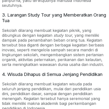
paripurna, yaitu terwujudnya manusia Indonesia
seutuhnya.
3. Larangan Study Tour yang Memberatkan Orang
Tua
Sekolah dilarang membuat kegiatan piknik, yang
dibungkus dengan kegiatan
study tour
, yang memiliki
dampak pada penambahan beban orang tua. Kegiatan
tersebut bisa diganti dengan berbagai kegiatan berbasis
inovasi, seperti mengelola sampah secara mandiri di
lingkungan sekolah, mengembangkan sistem pertanian
organik, aktivitas peternakan, perikanan dan kelautan,
serta meningkatkan wawasan dunia usaha dan industri.
4. Wisuda Dihapus di Semua Jenjang Pendidikan
Sekolah dilarang membuat kegiatan wisuda pada
seluruh jenjang pendidikan, mulai dari pendidikan usia
dini, pendidikan dasar, sampai dengan pendidikan
menengah. Kegiatan tersebut hanya seremonial yang
tidak memiliki makna akademik bagi perkembangan
pendidikan di Indonesia.