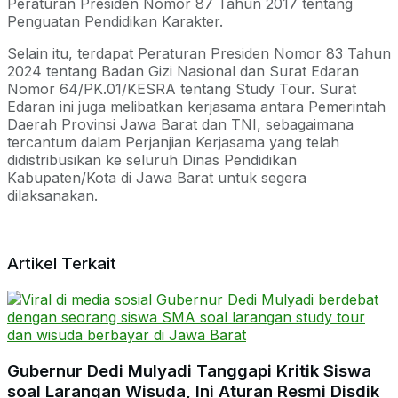
Peraturan Presiden Nomor 87 Tahun 2017 tentang
Penguatan Pendidikan Karakter.
Selain itu, terdapat Peraturan Presiden Nomor 83 Tahun
2024 tentang Badan Gizi Nasional dan Surat Edaran
Nomor 64/PK.01/KESRA tentang Study Tour. Surat
Edaran ini juga melibatkan kerjasama antara Pemerintah
Daerah Provinsi Jawa Barat dan TNI, sebagaimana
tercantum dalam Perjanjian Kerjasama yang telah
didistribusikan ke seluruh Dinas Pendidikan
Kabupaten/Kota di Jawa Barat untuk segera
dilaksanakan.
Artikel Terkait
Gubernur Dedi Mulyadi Tanggapi Kritik Siswa
soal Larangan Wisuda, Ini Aturan Resmi Disdik