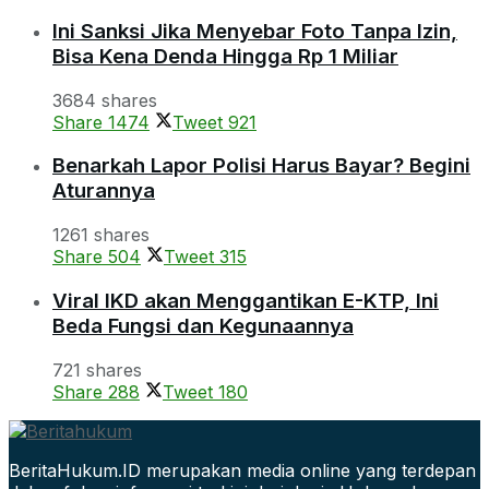
Ini Sanksi Jika Menyebar Foto Tanpa Izin,
Bisa Kena Denda Hingga Rp 1 Miliar
3684 shares
Share
1474
Tweet
921
Benarkah Lapor Polisi Harus Bayar? Begini
Aturannya
1261 shares
Share
504
Tweet
315
Viral IKD akan Menggantikan E-KTP, Ini
Beda Fungsi dan Kegunaannya
721 shares
Share
288
Tweet
180
BeritaHukum.ID merupakan media online yang terdepan