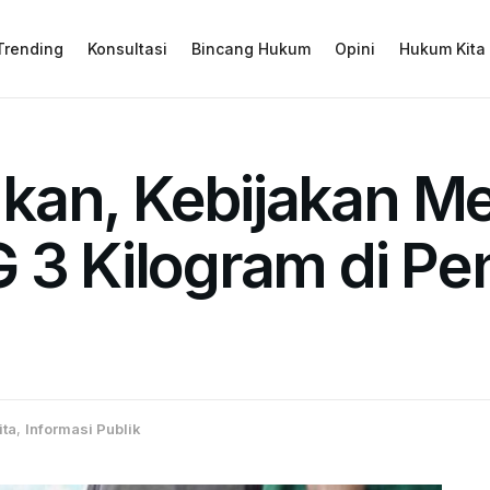
Trending
Konsultasi
Bincang Hukum
Opini
Hukum Kita
kan, Kebijakan M
 3 Kilogram di Pe
ita
,
Informasi Publik