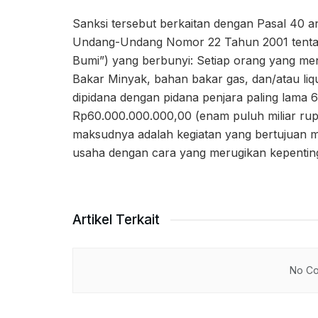
Sanksi tersebut berkaitan dengan Pasal 40 
Undang-Undang Nomor 22 Tahun 2001 tenta
Bumi”) yang berbunyi: Setiap orang yang m
Bakar Minyak, bahan bakar gas, dan/atau liq
dipidana dengan pidana penjara paling lama 6
Rp60.000.000.000,00 (enam puluh miliar rup
maksudnya adalah kegiatan yang bertujuan
usaha dengan cara yang merugikan kepentin
Artikel Terkait
No Co