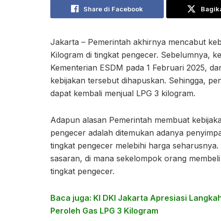
Share di Facebook
Bagika
Jakarta – Pemerintah akhirnya mencabut keb
Kilogram di tingkat pengecer. Sebelumnya, ke
Kementerian ESDM pada 1 Februari 2025, dan
kebijakan tersebut dihapuskan. Sehingga, p
dapat kembali menjual LPG 3 kilogram.
Adapun alasan Pemerintah membuat kebijakan
pengecer adalah ditemukan adanya penyimpa
tingkat pengecer melebihi harga seharusnya. 
sasaran, di mana sekelompok orang membeli
tingkat pengecer.
Baca juga: KI DKI Jakarta Apresiasi Langk
Peroleh Gas LPG 3 Kilogram