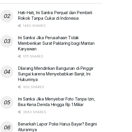
Hati-Hati, Ini Sanksi Penjual dan Pembeli
Rokok Tanpa Cukai di Indonesia
1480 SHARES
Ini Sanksi Jika Perusahaan Tidak
Memberikan Surat Paklaring bagi Mantan
Karyawan
1011 SHARES
Dilarang Mendirikan Bangunan di Pinggir
Sungai karena Menyebabkan Banjir, Ini
Hukumnya
902 SHARES
Ini Sanksi Jika Menyebar Foto Tanpa Izin,
Bisa Kena Denda Hingga Rp 1 Miliar
3683 SHARES
Benarkah Lapor Polisi Harus Bayar? Begini
Aturannya