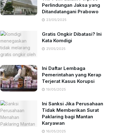
Perlindungan Jaksa yang
Ditandatangani Prabowo
23/05/2025
Gratis Ongkir Dibatasi? Ini
Kata Komdigi
21/05/2025
Ini Daftar Lembaga
Pemerintahan yang Kerap
Terjerat Kasus Korupsi
19/05/2025
Ini Sanksi Jika Perusahaan
Tidak Memberikan Surat
Paklaring bagi Mantan
Karyawan
16/05/2025