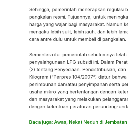
Sehingga, pemerintah menerapkan regulasi 
pangkalan resmi. Tujuannya, untuk meningkat
harga yang wajar bagi masyarakat. Namun keb
mengaku lebih sulit, lebih jauh, dan lebih l
cara antre dulu untuk membeli di pangkalan. H
Sementara itu, pemerintah sebelumnya telah
penyalahgunaan LPG subsidi ini. Dalam Pera
(2) tentang Penyediaan, Pendistribusian, da
Kilogram (“Perpres 104/2007”) diatur bahwa
penimbunan dan/atau penyimpanan serta pe
usaha mikro yang bertentangan dengan ket
dan masyarakat yang melakukan pelanggaran 
dengan ketentuan peraturan perundang-und
Baca juga: Awas, Nekat Neduh di Jembatan 