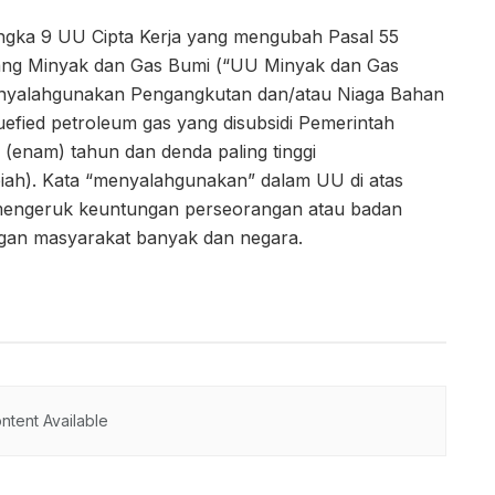
angka 9 UU Cipta Kerja yang mengubah Pasal 55
ng Minyak dan Gas Bumi (“UU Minyak dan Gas
enyalahgunakan Pengangkutan dan/atau Niaga Bahan
uefied petroleum gas yang disubsidi Pemerintah
 (enam) tahun dan denda paling tinggi
iah). Kata “menyalahgunakan” dalam UU di atas
 mengeruk keuntungan perseorangan atau badan
gan masyarakat banyak dan negara.
ntent Available