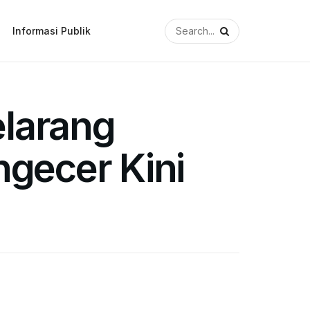
Informasi Publik
elarang
ngecer Kini