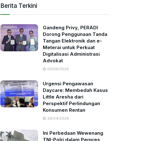
Berita Terkini
Gandeng Privy, PERADI
Dorong Penggunaan Tanda
Tangan Elektronik dan e-
Meterai untuk Perkuat
Digitalisasi Administrasi
Advokat
05/06/2026
Urgensi Pengawasan
Daycare: Membedah Kasus
Little Aresha dari
Perspektif Perlindungan
Konsumen Rentan
26/04/2026
Ini Perbedaan Wewenang
TNI-Polri dalam Perpres