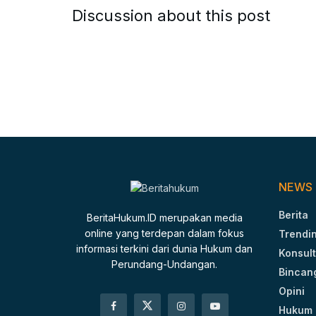
Discussion about this post
NEWS
Berita
BeritaHukum.ID merupakan media
online yang terdepan dalam fokus
Trendi
informasi terkini dari dunia Hukum dan
Konsult
Perundang-Undangan.
Bincan
Opini
Hukum 