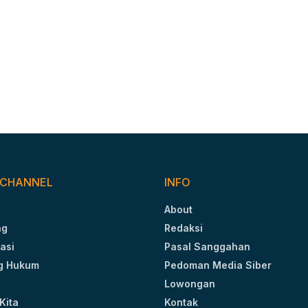
 CHANNEL
INFO
About
ng
Redaksi
asi
Pasal Sanggahan
g Hukum
Pedoman Media Siber
Lowongan
Kita
Kontak