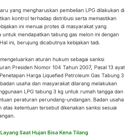
baru yang mengharuskan pembelian LPG dilakukan di
kan kontrol terhadap distribusi serta memastikan
ijakan ini menuai protes di masyarakat yang
ama untuk mendapatkan tabung gas melon ini dengan
al ini, berujung dicabutnya kebijakan tadi.
 mengeluarkan aturan hukum sebagai sanksi
turan Presiden Nomor 104 Tahun 2007, Pasal 13 ayat
n Penetapan Harga Liquefied Petroleum Gas Tabung 3
 badan usaha dan masyarakat dilarang melakukan
nggunaan LPG tabung 3 kg untuk rumah tangga dan
entuan peraturan perundang-undangan. Badan usaha
atas ketentuan tersebut dikenakan sanksi sesuai
angan.
Layang Saat Hujan Bisa Kena Tilang