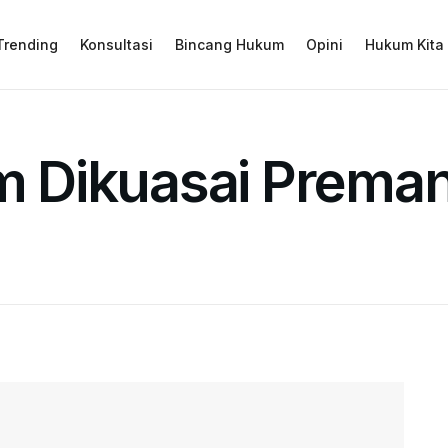
Trending
Konsultasi
Bincang Hukum
Opini
Hukum Kita
Dikuasai Preman, 