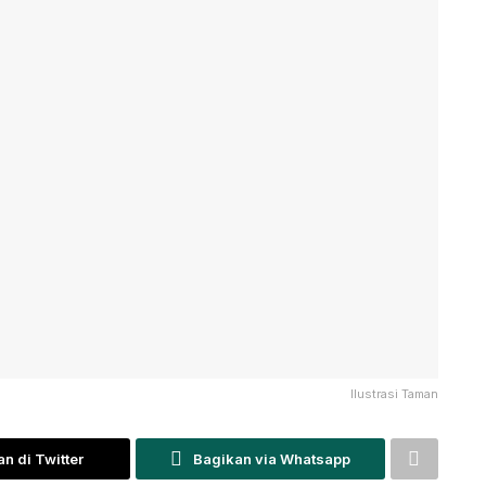
Ilustrasi Taman
n di Twitter
Bagikan via Whatsapp