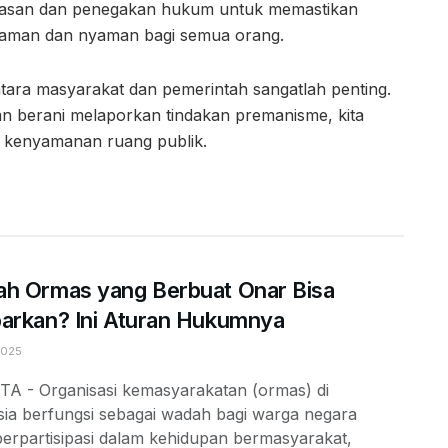
wasan dan penegakan hukum untuk memastikan
p aman dan nyaman bagi semua orang.
tara masyarakat dan pemerintah sangatlah penting.
 berani melaporkan tindakan premanisme, kita
kenyamanan ruang publik.
h Ormas yang Berbuat Onar Bisa
arkan? Ini Aturan Hukumnya
2025
A - Organisasi kemasyarakatan (ormas) di
sia berfungsi sebagai wadah bagi warga negara
erpartisipasi dalam kehidupan bermasyarakat,