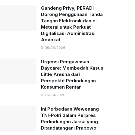
Gandeng Privy, PERADI
Dorong Penggunaan Tanda
Tangan Elektronik dan e-
Meterai untuk Perkuat
Digitalisasi Administrasi
Advokat
05/06/2026
Urgensi Pengawasan
Daycare: Membedah Kasus
Little Aresha dari
Perspektif Perlindungan
Konsumen Rentan
26/04/2026
Ini Perbedaan Wewenang
TNI-Polri dalam Perpres
Perlindungan Jaksa yang
Ditandatangani Prabowo