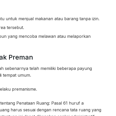
u untuk menjual makanan atau barang tanpa izin.
ea tersebut.
a pun yang mencoba melawan atau melaporkan
ak Preman
ah sebenarnya telah memiliki beberapa payung
di tempat umum.
pelaku premanisme.
ntang Penataan Ruang: Pasal 61 huruf a
ang harus sesuai dengan rencana tata ruang yang