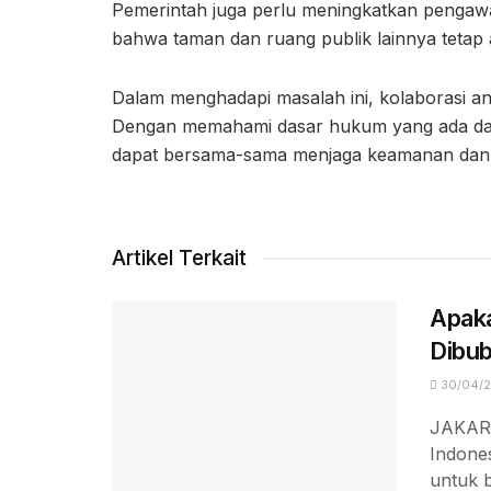
Pemerintah juga perlu meningkatkan penga
bahwa taman dan ruang publik lainnya teta
Dalam menghadapi masalah ini, kolaborasi an
Dengan memahami dasar hukum yang ada dan
dapat bersama-sama menjaga keamanan dan 
Artikel Terkait
Apaka
Dibub
30/04/
JAKART
Indone
untuk b