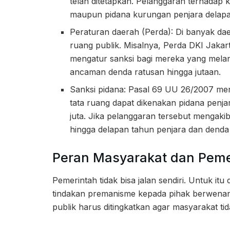
telah ditetapkan. Pelanggaran terhadap k
maupun pidana kurungan penjara delapan
Peraturan daerah (Perda): Di banyak d
ruang publik. Misalnya, Perda DKI Jak
mengatur sanksi bagi mereka yang mela
ancaman denda ratusan hingga jutaan.
Sanksi pidana: Pasal 69 UU 26/2007 m
tata ruang dapat dikenakan pidana penja
juta. Jika pelanggaran tersebut mengaki
hingga delapan tahun penjara dan denda R
Peran Masyarakat dan Peme
Pemerintah tidak bisa jalan sendiri. Untuk i
tindakan premanisme kepada pihak berwenan
publik harus ditingkatkan agar masyarakat t