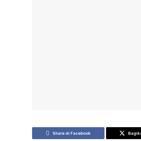
Share di Facebook
Bagika