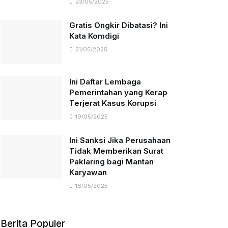
23/05/2025
Gratis Ongkir Dibatasi? Ini
Kata Komdigi
21/05/2025
Ini Daftar Lembaga
Pemerintahan yang Kerap
Terjerat Kasus Korupsi
19/05/2025
Ini Sanksi Jika Perusahaan
Tidak Memberikan Surat
Paklaring bagi Mantan
Karyawan
16/05/2025
Berita Populer