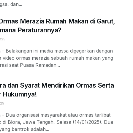
sa, dan...
 Ormas Merazia Rumah Makan di Garut,
imana Peraturannya?
025
a - Belakangan ini media massa digegerkan dengan
ya video ormas merazia sebuah rumah makan yang
rasi saat Puasa Ramadan...
ara dan Syarat Mendirikan Ormas Serta
r Hukumnya!
025
 - Dua organisasi masyarakat atau ormas terlibat
 di Blora, Jawa Tengah, Selasa (14/01/2025). Dua
ang bentrok adalah...