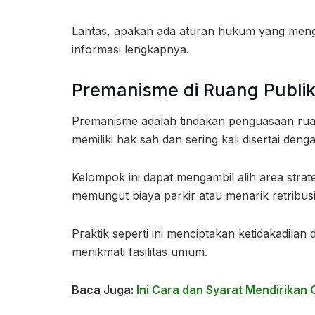
Lantas, apakah ada aturan hukum yang menga
informasi lengkapnya.
Premanisme di Ruang Publi
Premanisme adalah tindakan penguasaan ruang
memiliki hak sah dan sering kali disertai deng
Kelompok ini dapat mengambil alih area strat
memungut biaya parkir atau menarik retribusi 
Praktik seperti ini menciptakan ketidakadila
menikmati fasilitas umum.
Baca Juga:
Ini Cara dan Syarat Mendirika