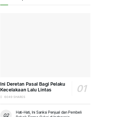
Ini Deretan Pasal Bagi Pelaku
Kecelakaan Lalu Lintas
6049 SHARES
Hati-Hati, Ini Sanksi Penjual dan Pembeli