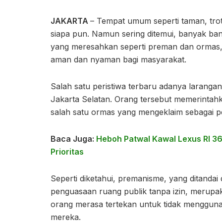
JAKARTA
– Tempat umum seperti taman, trot
siapa pun. Namun sering ditemui, banyak ban
yang meresahkan seperti preman dan ormas, s
aman dan nyaman bagi masyarakat.
Salah satu peristiwa terbaru adanya laranga
Jakarta Selatan. Orang tersebut memerintahk
salah satu ormas yang mengeklaim sebagai p
Baca Juga:
Heboh Patwal Kawal Lexus RI 36
Prioritas
Seperti diketahui, premanisme, yang ditandai
penguasaan ruang publik tanpa izin, merupa
orang merasa tertekan untuk tidak menggunak
mereka.