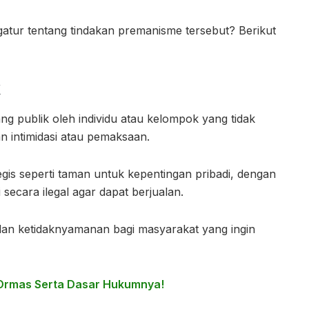
tur tentang tindakan premanisme tersebut? Berikut
k
 publik oleh individu atau kelompok yang tidak
an intimidasi atau pemaksaan.
egis seperti taman untuk kepentingan pribadi, dengan
secara ilegal agar dapat berjualan.
n dan ketidaknyamanan bagi masyarakat yang ingin
n Ormas Serta Dasar Hukumnya!