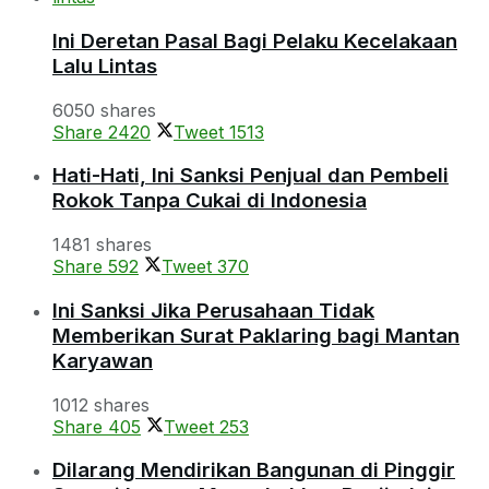
Ini Deretan Pasal Bagi Pelaku Kecelakaan
Lalu Lintas
6050 shares
Share
2420
Tweet
1513
Hati-Hati, Ini Sanksi Penjual dan Pembeli
Rokok Tanpa Cukai di Indonesia
1481 shares
Share
592
Tweet
370
Ini Sanksi Jika Perusahaan Tidak
Memberikan Surat Paklaring bagi Mantan
Karyawan
1012 shares
Share
405
Tweet
253
Dilarang Mendirikan Bangunan di Pinggir