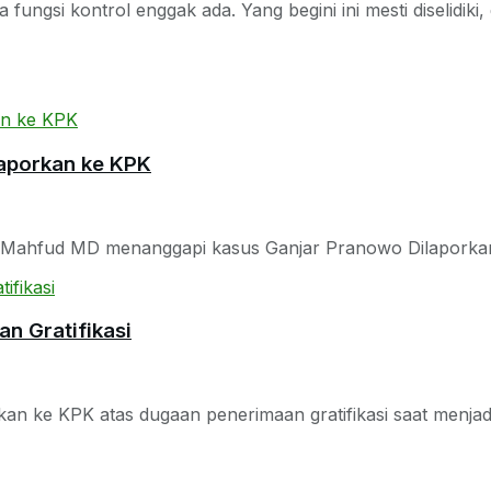
ngsi kontrol enggak ada. Yang begini ini mesti diselidiki, 
aporkan ke KPK
3, Mahfud MD menanggapi kasus Ganjar Pranowo Dilaporkan
n Gratifikasi
n ke KPK atas dugaan penerimaan gratifikasi saat menjad