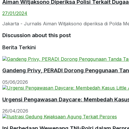
Aiman Witjaksono Diperiksa Polisi Terkait Duga
27/01/2024
Jakarta - Jurnalis Aiman Witjaksono diperiksa di Polda M
Discussion about this post
Berita Terkini
Gandeng Privy, PERADI Dorong Penggunaan Tanda
05/06/2026
Urgensi Pengawasan Daycare: Membedah Kasus L
26/04/2026
Ini Perbedaan Wewenang TNI-Polri dalam Perpr