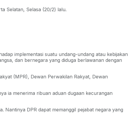
ta Selatan, Selasa (20/2) lalu.
rhadap implementasi suatu undang-undang atau kebijakan
bangsa, dan bernegara yang diduga berlawanan dengan
akyat (MPR), Dewan Perwakilan Rakyat, Dewan
alnya ia menerima ribuan aduan dugaan kecurangan
ra. Nantinya DPR dapat memanggil pejabat negara yang