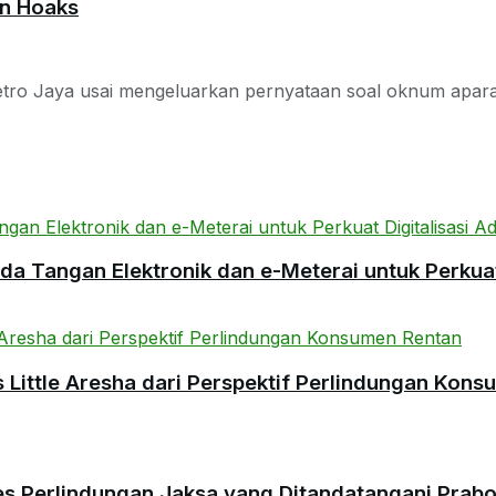
an Hoaks
etro Jaya usai mengeluarkan pernyataan soal oknum aparat k
 Tangan Elektronik dan e-Meterai untuk Perkuat 
ittle Aresha dari Perspektif Perlindungan Kons
es Perlindungan Jaksa yang Ditandatangani Prab