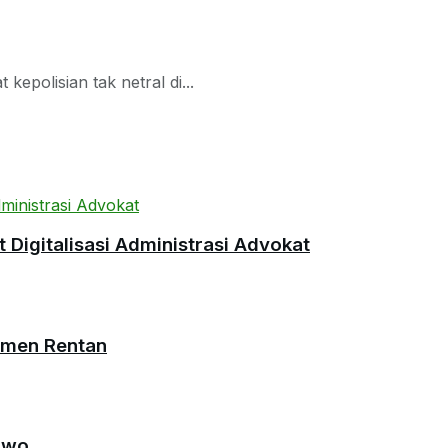
epolisian tak netral di...
Digitalisasi Administrasi Advokat
umen Rentan
owo