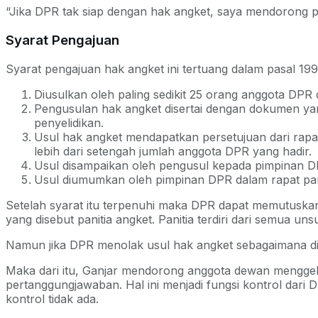
“Jika DPR tak siap dengan hak angket, saya mendorong pe
Syarat Pengajuan
Syarat pengajuan hak angket ini tertuang dalam pasal 1
Diusulkan oleh paling sedikit 25 orang anggota DPR da
Pengusulan hak angket disertai dengan dokumen yang
penyelidikan.
Usul hak angket mendapatkan persetujuan dari rapa
lebih dari setengah jumlah anggota DPR yang hadir.
Usul disampaikan oleh pengusul kepada pimpinan D
Usul diumumkan oleh pimpinan DPR dalam rapat pa
Setelah syarat itu terpenuhi maka DPR dapat memutuskan
yang disebut panitia angket. Panitia terdiri dari semua uns
Namun jika DPR menolak usul hak angket sebagaimana dimak
Maka dari itu, Ganjar mendorong anggota dewan menggela
pertanggungjawaban. Hal ini menjadi fungsi kontrol dar
kontrol tidak ada.