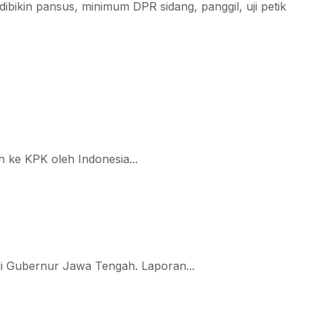
dibikin pansus, minimum DPR sidang, panggil, uji petik
 ke KPK oleh Indonesia...
i Gubernur Jawa Tengah. Laporan...