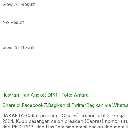
View All Result
No Result
View All Result
Ilustrari Hak Angket DPR | Foto: Antara
Share di Facebook
Bagikan di Twitter
Bagikan via Whats
JAKARTA
-Calon presiden (Capres) nomor urut 3, Ganj
2024. Kubu pasangan calon presiden (Capres) nomor urut
dari PKS, PKB, dan NasDem siap ambil bagian dan memulus