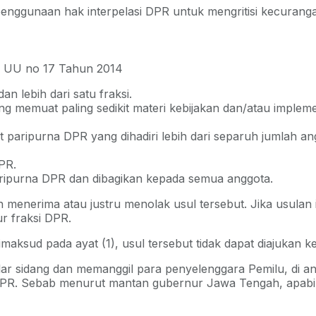
nggunaan hak interpelasi DPR untuk mengritisi kecurangan
99 UU no 17 Tahun 2014
n lebih dari satu fraksi.
 memuat paling sedikit materi kebijakan dan/atau implemen
t paripurna DPR yang dihadiri lebih dari separuh jumlah 
PR.
ripurna DPR dan dibagikan kepada semua anggota.
 menerima atau justru menolak usul tersebut. Jika usulan
ur fraksi DPR.
sud pada ayat (1), usul tersebut tidak dapat diajukan kem
r sidang dan memanggil para penyelenggara Pemilu, di an
i DPR. Sebab menurut mantan gubernur Jawa Tengah, apabil