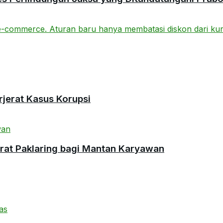
rjerat Kasus Korupsi
urat Paklaring bagi Mantan Karyawan