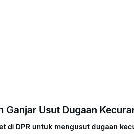
n Ganjar Usut Dugaan Kecura
t di DPR untuk mengusut dugaan kecu