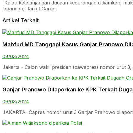
“Kalau ketelanjangan dugaan kecurangan didiamkan, maka fu
lapangan,” lanjut Ganjar.
Artikel Terkait
Mahfud MD Tanggapi Kasus Ganjar Pranowo Dil
08/03/2024
Jakarta - Calon wakil presiden (cawapres) nomor urut 
Ganjar Pranowo Dilaporkan ke KPK Terkait Dugaa
06/03/2024
JAKARTA- Capres nomor urut 3 Ganjar Pranowo dilaporka