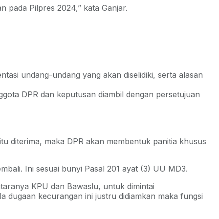
 pada Pilpres 2024,” kata Ganjar.
tasi undang-undang yang akan diselidiki, serta alasan
anggota DPR dan keputusan diambil dengan persetujuan
 itu diterima, maka DPR akan membentuk panitia khusus
bali. Ini sesuai bunyi Pasal 201 ayat (3) UU MD3.
taranya KPU dan Bawaslu, untuk dimintai
a dugaan kecurangan ini justru didiamkan maka fungsi