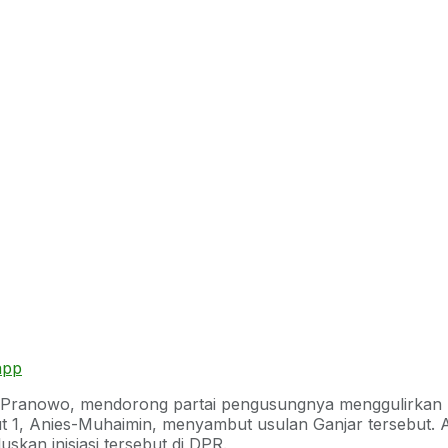
app
ar Pranowo, mendorong partai pengusungnya menggulirkan
 1, Anies-Muhaimin, menyambut usulan Ganjar tersebut. A
kan inisiasi tersebut di DPR.