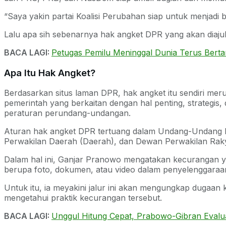
“Saya yakin partai Koalisi Perubahan siap untuk menjadi ba
Lalu apa sih sebenarnya hak angket DPR yang akan dia
BACA LAGI:
Petugas Pemilu Meninggal Dunia Terus Bert
Apa Itu Hak Angket?
Berdasarkan situs laman DPR, hak angket itu sendiri m
pemerintah yang berkaitan dengan hal penting, strategi
peraturan perundang-undangan.
Aturan hak angket DPR tertuang dalam Undang-Undang 
Perwakilan Daerah (Daerah), dan Dewan Perwakilan Rak
Dalam hal ini, Ganjar Pranowo mengatakan kecurangan yan
berupa foto, dokumen, atau video dalam penyelenggaraan
Untuk itu, ia meyakini jalur ini akan mengungkap dugaa
mengetahui praktik kecurangan tersebut.
BACA LAGI:
Unggul Hitung Cepat, Prabowo-Gibran Evaluas