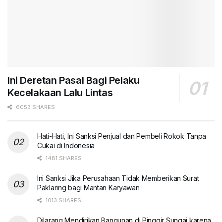
Ini Deretan Pasal Bagi Pelaku
Kecelakaan Lalu Lintas
6053 SHARES
Hati-Hati, Ini Sanksi Penjual dan Pembeli Rokok Tanpa
Cukai di Indonesia
1481 SHARES
Ini Sanksi Jika Perusahaan Tidak Memberikan Surat
Paklaring bagi Mantan Karyawan
1013 SHARES
Dilarang Mendirikan Bangunan di Pinggir Sungai karena