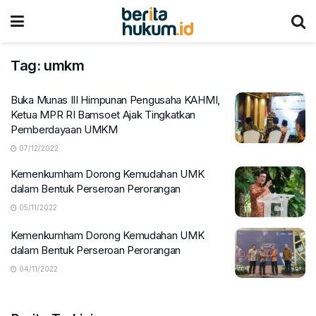
Tag:
umkm
Buka Munas III Himpunan Pengusaha KAHMI,
Ketua MPR RI Bamsoet Ajak Tingkatkan
Pemberdayaan UMKM
07/12/2022
Kemenkumham Dorong Kemudahan UMK
dalam Bentuk Perseroan Perorangan
05/11/2022
Kemenkumham Dorong Kemudahan UMK
dalam Bentuk Perseroan Perorangan
04/11/2022