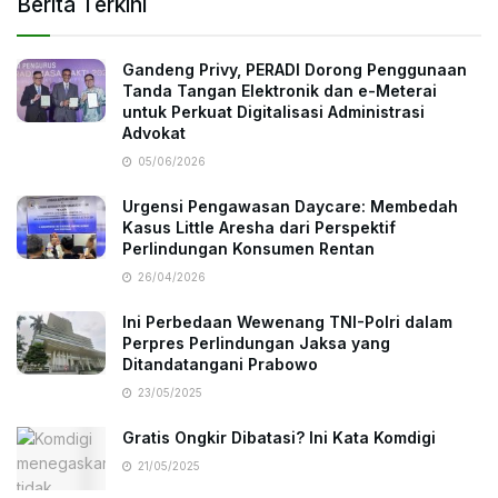
Berita Terkini
Gandeng Privy, PERADI Dorong Penggunaan
Tanda Tangan Elektronik dan e-Meterai
untuk Perkuat Digitalisasi Administrasi
Advokat
05/06/2026
Urgensi Pengawasan Daycare: Membedah
Kasus Little Aresha dari Perspektif
Perlindungan Konsumen Rentan
26/04/2026
Ini Perbedaan Wewenang TNI-Polri dalam
Perpres Perlindungan Jaksa yang
Ditandatangani Prabowo
23/05/2025
Gratis Ongkir Dibatasi? Ini Kata Komdigi
21/05/2025