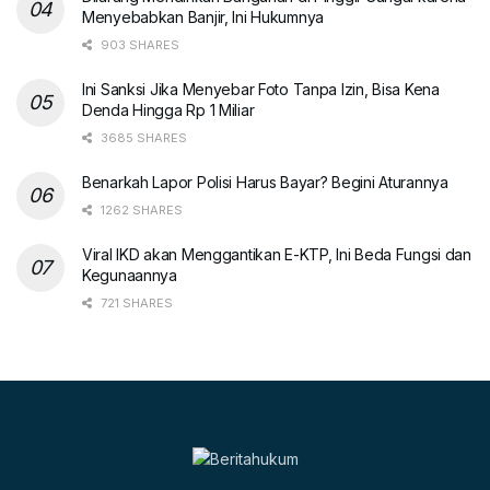
Menyebabkan Banjir, Ini Hukumnya
903 SHARES
Ini Sanksi Jika Menyebar Foto Tanpa Izin, Bisa Kena
Denda Hingga Rp 1 Miliar
3685 SHARES
Benarkah Lapor Polisi Harus Bayar? Begini Aturannya
1262 SHARES
Viral IKD akan Menggantikan E-KTP, Ini Beda Fungsi dan
Kegunaannya
721 SHARES