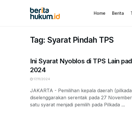
Home
Berita
Tag:
Syarat Pindah TPS
Ini Syarat Nyoblos di TPS Lain pad
2024
17/11/2024
JAKARTA - Pemilihan kepala daerah (pilkada
diselenggarakan serentak pada 27 November
satu syarat menjadi pemilih pada Pilkada ...