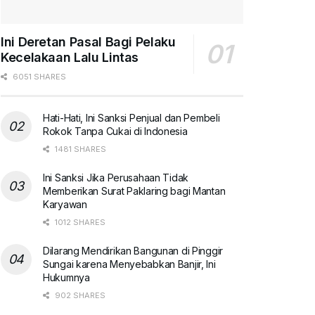
Ini Deretan Pasal Bagi Pelaku
Kecelakaan Lalu Lintas
6051 SHARES
Hati-Hati, Ini Sanksi Penjual dan Pembeli
Rokok Tanpa Cukai di Indonesia
1481 SHARES
Ini Sanksi Jika Perusahaan Tidak
Memberikan Surat Paklaring bagi Mantan
Karyawan
1012 SHARES
Dilarang Mendirikan Bangunan di Pinggir
Sungai karena Menyebabkan Banjir, Ini
Hukumnya
902 SHARES