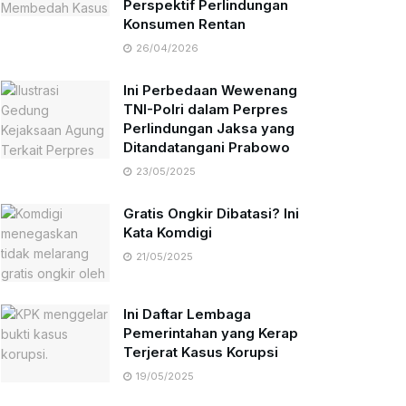
Perspektif Perlindungan
Konsumen Rentan
26/04/2026
Ini Perbedaan Wewenang
TNI-Polri dalam Perpres
Perlindungan Jaksa yang
Ditandatangani Prabowo
23/05/2025
Gratis Ongkir Dibatasi? Ini
Kata Komdigi
21/05/2025
Ini Daftar Lembaga
Pemerintahan yang Kerap
Terjerat Kasus Korupsi
19/05/2025