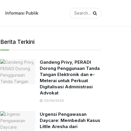
Informasi Publik
Berita Terkini
Gandeng Privy, PERADI
Dorong Penggunaan Tanda
Tangan Elektronik dan e-
Meterai untuk Perkuat
Digitalisasi Administrasi
Advokat
05/06/2026
Urgensi Pengawasan
Daycare: Membedah Kasus
Little Aresha dari