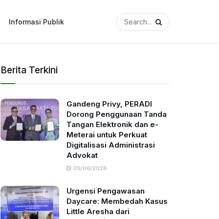
Informasi Publik
Berita Terkini
Gandeng Privy, PERADI
Dorong Penggunaan Tanda
Tangan Elektronik dan e-
Meterai untuk Perkuat
Digitalisasi Administrasi
Advokat
05/06/2026
Urgensi Pengawasan
Daycare: Membedah Kasus
Little Aresha dari