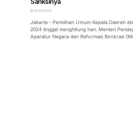
Sanksinya
25/11/2024
Jakarta - Pemilihan Umum Kepala Daerah ata
2024 tinggal menghitung hari. Menteri Pend
Aparatur Negara dan Reformasi Birokrasi (Me