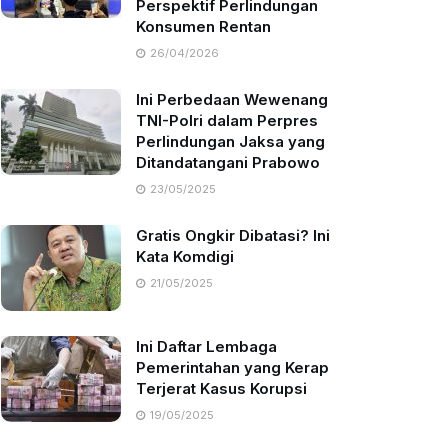
Perspektif Perlindungan
Konsumen Rentan
26/04/2026
Ini Perbedaan Wewenang
TNI-Polri dalam Perpres
Perlindungan Jaksa yang
Ditandatangani Prabowo
23/05/2025
Gratis Ongkir Dibatasi? Ini
Kata Komdigi
21/05/2025
Ini Daftar Lembaga
Pemerintahan yang Kerap
Terjerat Kasus Korupsi
19/05/2025