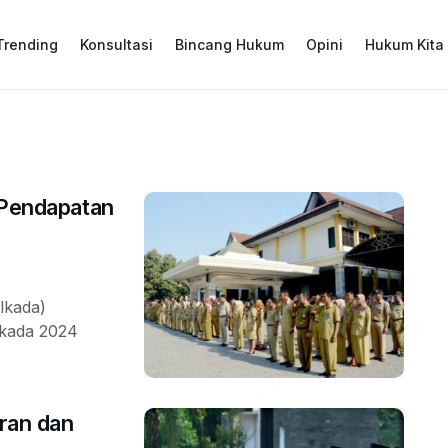
Trending
Konsultasi
Bincang Hukum
Opini
Hukum Kita
 Pendapatan
lkada)
ilkada 2024
uran dan