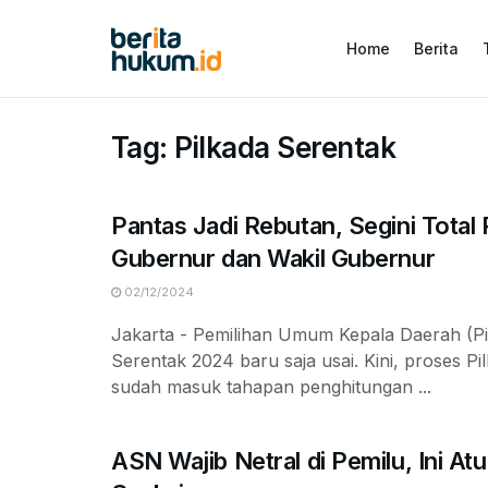
Home
Berita
Tag:
Pilkada Serentak
Pantas Jadi Rebutan, Segini Total
Gubernur dan Wakil Gubernur
02/12/2024
Jakarta - Pemilihan Umum Kepala Daerah (Pi
Serentak 2024 baru saja usai. Kini, proses P
sudah masuk tahapan penghitungan ...
ASN Wajib Netral di Pemilu, Ini At