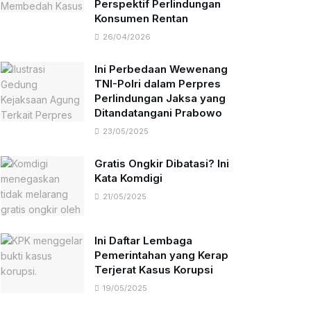
Perspektif Perlindungan
Konsumen Rentan
26/04/2026
Ini Perbedaan Wewenang
TNI-Polri dalam Perpres
Perlindungan Jaksa yang
Ditandatangani Prabowo
23/05/2025
Gratis Ongkir Dibatasi? Ini
Kata Komdigi
21/05/2025
Ini Daftar Lembaga
Pemerintahan yang Kerap
Terjerat Kasus Korupsi
19/05/2025