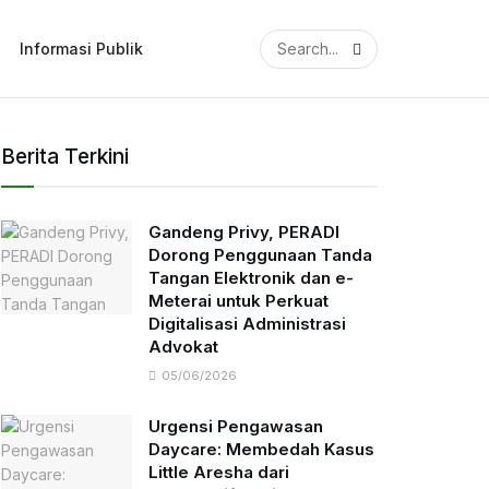
Informasi Publik
Berita Terkini
Gandeng Privy, PERADI
Dorong Penggunaan Tanda
Tangan Elektronik dan e-
Meterai untuk Perkuat
Digitalisasi Administrasi
Advokat
05/06/2026
Urgensi Pengawasan
Daycare: Membedah Kasus
Little Aresha dari