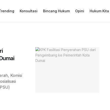
Trending
Konsultasi
Bincang Hukum
Opini
Hukum Kita
ri
 Dumai
erah, Komisi
sialisasi
(PSU)