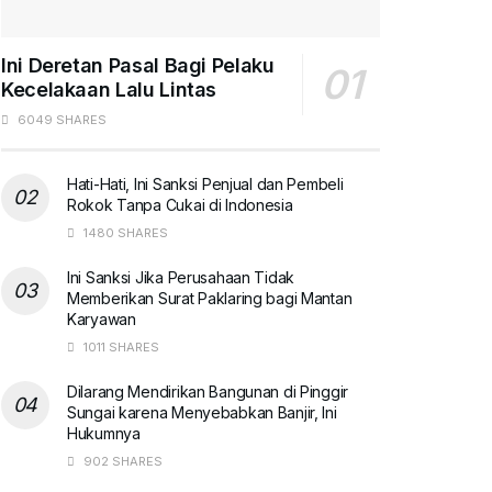
Ini Deretan Pasal Bagi Pelaku
Kecelakaan Lalu Lintas
6049 SHARES
Hati-Hati, Ini Sanksi Penjual dan Pembeli
Rokok Tanpa Cukai di Indonesia
1480 SHARES
Ini Sanksi Jika Perusahaan Tidak
Memberikan Surat Paklaring bagi Mantan
Karyawan
1011 SHARES
Dilarang Mendirikan Bangunan di Pinggir
Sungai karena Menyebabkan Banjir, Ini
Hukumnya
902 SHARES