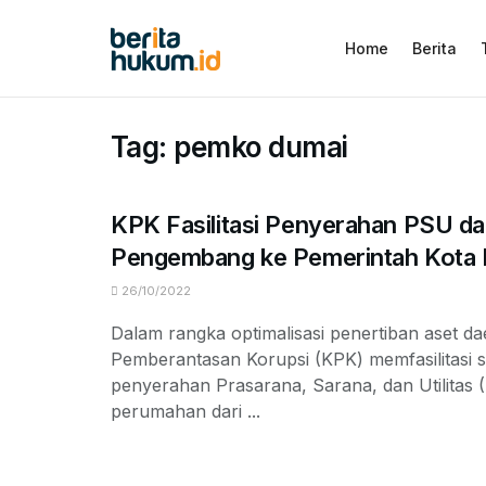
Home
Berita
Tag:
pemko dumai
KPK Fasilitasi Penyerahan PSU da
Pengembang ke Pemerintah Kota
26/10/2022
Dalam rangka optimalisasi penertiban aset da
Pemberantasan Korupsi (KPK) memfasilitasi so
penyerahan Prasarana, Sarana, dan Utilitas 
perumahan dari ...