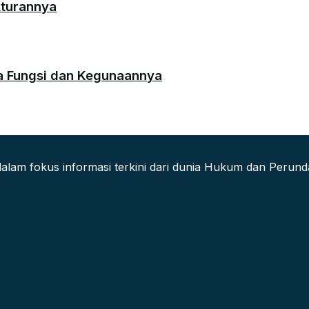
Aturannya
da Fungsi dan Kegunaannya
alam fokus informasi terkini dari dunia Hukum dan Peru