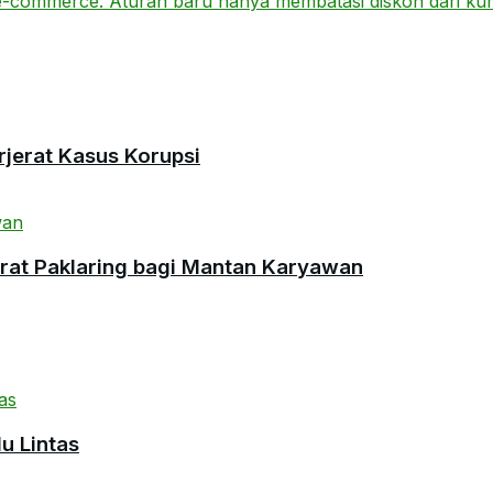
rjerat Kasus Korupsi
urat Paklaring bagi Mantan Karyawan
u Lintas