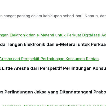
sangat penting dalam kehidupan sehari-hari. Namun, denga
 Tangan Elektronik dan e-Meterai untuk Perkuat 
ittle Aresha dari Perspektif Perlindungan Kons
es Perlindungan Jaksa yang Ditandatangani Prab