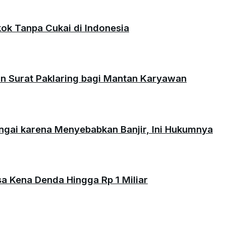
okok Tanpa Cukai di Indonesia
an Surat Paklaring bagi Mantan Karyawan
ungai karena Menyebabkan Banjir, Ini Hukumnya
isa Kena Denda Hingga Rp 1 Miliar