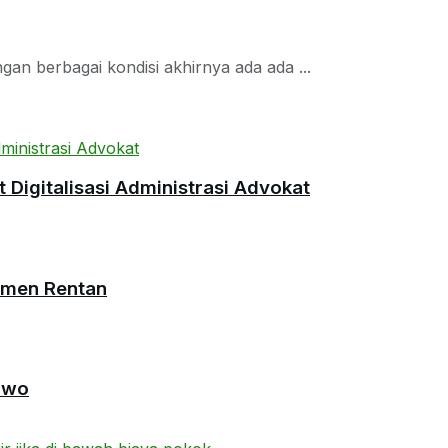
n berbagai kondisi akhirnya ada ada ...
Digitalisasi Administrasi Advokat
umen Rentan
owo