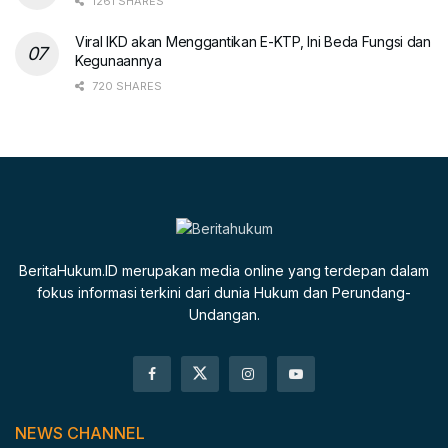
1261 SHARES
Viral IKD akan Menggantikan E-KTP, Ini Beda Fungsi dan
Kegunaannya
720 SHARES
BeritaHukum.ID merupakan media online yang terdepan dalam
fokus informasi terkini dari dunia Hukum dan Perundang-
Undangan.
NEWS CHANNEL