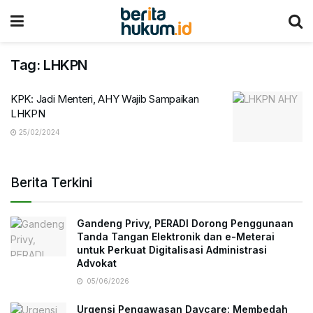
Tag:
LHKPN
KPK: Jadi Menteri, AHY Wajib Sampaikan
LHKPN
25/02/2024
Berita Terkini
Gandeng Privy, PERADI Dorong Penggunaan
Tanda Tangan Elektronik dan e-Meterai
untuk Perkuat Digitalisasi Administrasi
Advokat
05/06/2026
Urgensi Pengawasan Daycare: Membedah