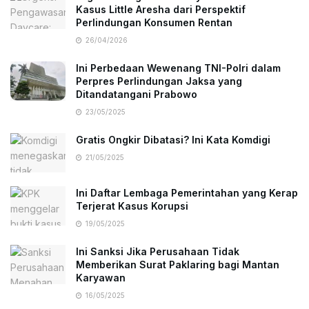
Kasus Little Aresha dari Perspektif
Perlindungan Konsumen Rentan
26/04/2026
Ini Perbedaan Wewenang TNI-Polri dalam
Perpres Perlindungan Jaksa yang
Ditandatangani Prabowo
23/05/2025
Gratis Ongkir Dibatasi? Ini Kata Komdigi
21/05/2025
Ini Daftar Lembaga Pemerintahan yang Kerap
Terjerat Kasus Korupsi
19/05/2025
Ini Sanksi Jika Perusahaan Tidak
Memberikan Surat Paklaring bagi Mantan
Karyawan
16/05/2025