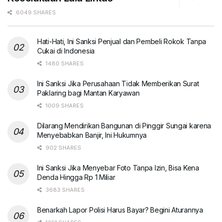
6049 SHARES
Hati-Hati, Ini Sanksi Penjual dan Pembeli Rokok Tanpa
Cukai di Indonesia
1480 SHARES
Ini Sanksi Jika Perusahaan Tidak Memberikan Surat
Paklaring bagi Mantan Karyawan
1009 SHARES
Dilarang Mendirikan Bangunan di Pinggir Sungai karena
Menyebabkan Banjir, Ini Hukumnya
902 SHARES
Ini Sanksi Jika Menyebar Foto Tanpa Izin, Bisa Kena
Denda Hingga Rp 1 Miliar
3683 SHARES
Benarkah Lapor Polisi Harus Bayar? Begini Aturannya