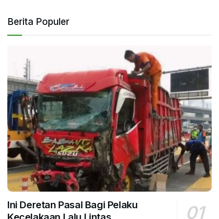
Berita Populer
Ini Deretan Pasal Bagi Pelaku
Kecelakaan Lalu Lintas