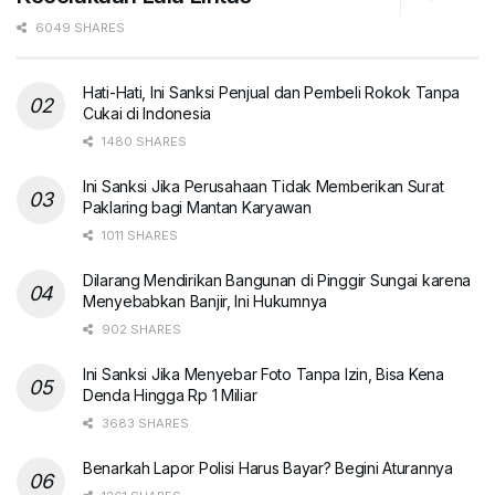
6049 SHARES
Hati-Hati, Ini Sanksi Penjual dan Pembeli Rokok Tanpa
Cukai di Indonesia
1480 SHARES
Ini Sanksi Jika Perusahaan Tidak Memberikan Surat
Paklaring bagi Mantan Karyawan
1011 SHARES
Dilarang Mendirikan Bangunan di Pinggir Sungai karena
Menyebabkan Banjir, Ini Hukumnya
902 SHARES
Ini Sanksi Jika Menyebar Foto Tanpa Izin, Bisa Kena
Denda Hingga Rp 1 Miliar
3683 SHARES
Benarkah Lapor Polisi Harus Bayar? Begini Aturannya