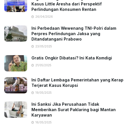
Kasus Little Aresha dari Perspektif
Perlindungan Konsumen Rentan
26/04/2026
Ini Perbedaan Wewenang TNI-Polri dalam
Perpres Perlindungan Jaksa yang
Ditandatangani Prabowo
23/05/2025
Gratis Ongkir Dibatasi? Ini Kata Komdigi
21/05/2025
Ini Daftar Lembaga Pemerintahan yang Kerap
Terjerat Kasus Korupsi
19/05/2025
Ini Sanksi Jika Perusahaan Tidak
Memberikan Surat Paklaring bagi Mantan
Karyawan
16/05/2025