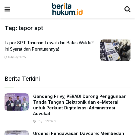
Tag:
lapor spt
Lapor SPT Tahunan Lewat dari Batas Waktu?
Ini Syarat dan Peraturannya!
03/03/2025
Berita Terkini
Gandeng Privy, PERADI Dorong Penggunaan
Tanda Tangan Elektronik dan e-Meterai
untuk Perkuat Digitalisasi Administrasi
Advokat
05/06/2026
Urgensi Pengawasan Daycare: Membedah