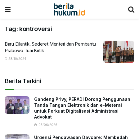
Tag:
kontroversi
Baru Dilantik, Sederet Menteri dan Pembantu
Prabowo Tuai Kritik
28/10/2024
Berita Terkini
Gandeng Privy, PERADI Dorong Penggunaan
Tanda Tangan Elektronik dan e-Meterai
untuk Perkuat Digitalisasi Administrasi
Advokat
05/06/2026
Urgensi Pengawasan Daycare: Membedah