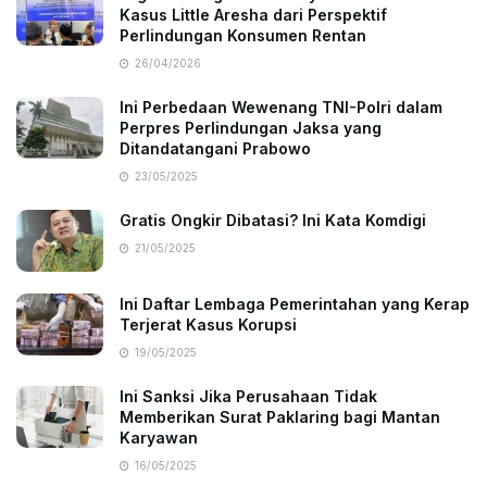
Kasus Little Aresha dari Perspektif
Perlindungan Konsumen Rentan
26/04/2026
Ini Perbedaan Wewenang TNI-Polri dalam
Perpres Perlindungan Jaksa yang
Ditandatangani Prabowo
23/05/2025
Gratis Ongkir Dibatasi? Ini Kata Komdigi
21/05/2025
Ini Daftar Lembaga Pemerintahan yang Kerap
Terjerat Kasus Korupsi
19/05/2025
Ini Sanksi Jika Perusahaan Tidak
Memberikan Surat Paklaring bagi Mantan
Karyawan
16/05/2025