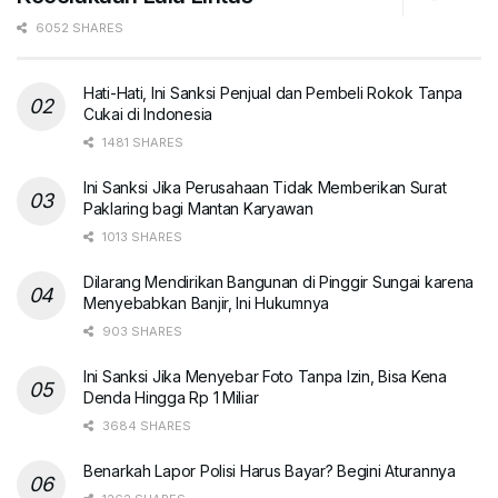
6052 SHARES
Hati-Hati, Ini Sanksi Penjual dan Pembeli Rokok Tanpa
Cukai di Indonesia
1481 SHARES
Ini Sanksi Jika Perusahaan Tidak Memberikan Surat
Paklaring bagi Mantan Karyawan
1013 SHARES
Dilarang Mendirikan Bangunan di Pinggir Sungai karena
Menyebabkan Banjir, Ini Hukumnya
903 SHARES
Ini Sanksi Jika Menyebar Foto Tanpa Izin, Bisa Kena
Denda Hingga Rp 1 Miliar
3684 SHARES
Benarkah Lapor Polisi Harus Bayar? Begini Aturannya