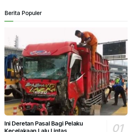
Berita Populer
Ini Deretan Pasal Bagi Pelaku
Kecelakaan Lalu Lintas