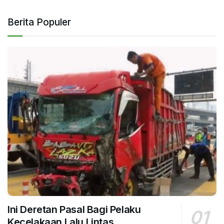
Berita Populer
Ini Deretan Pasal Bagi Pelaku
Kecelakaan Lalu Lintas