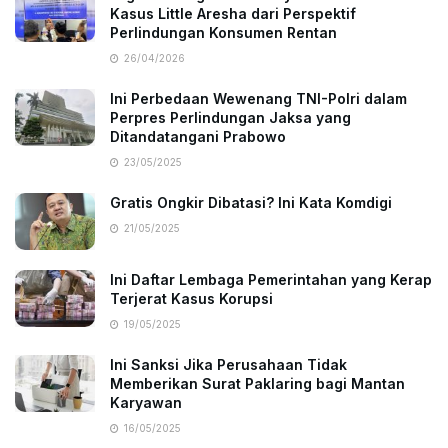
Kasus Little Aresha dari Perspektif
Perlindungan Konsumen Rentan
26/04/2026
Ini Perbedaan Wewenang TNI-Polri dalam
Perpres Perlindungan Jaksa yang
Ditandatangani Prabowo
23/05/2025
Gratis Ongkir Dibatasi? Ini Kata Komdigi
21/05/2025
Ini Daftar Lembaga Pemerintahan yang Kerap
Terjerat Kasus Korupsi
19/05/2025
Ini Sanksi Jika Perusahaan Tidak
Memberikan Surat Paklaring bagi Mantan
Karyawan
16/05/2025