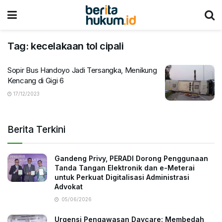
Tag:
kecelakaan tol cipali
Sopir Bus Handoyo Jadi Tersangka, Menikung
Kencang di Gigi 6
17/12/2023
Berita Terkini
Gandeng Privy, PERADI Dorong Penggunaan
Tanda Tangan Elektronik dan e-Meterai
untuk Perkuat Digitalisasi Administrasi
Advokat
05/06/2026
Urgensi Pengawasan Daycare: Membedah