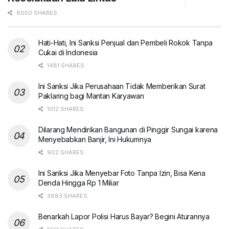
6050 SHARES
Hati-Hati, Ini Sanksi Penjual dan Pembeli Rokok Tanpa
Cukai di Indonesia
1481 SHARES
Ini Sanksi Jika Perusahaan Tidak Memberikan Surat
Paklaring bagi Mantan Karyawan
1012 SHARES
Dilarang Mendirikan Bangunan di Pinggir Sungai karena
Menyebabkan Banjir, Ini Hukumnya
902 SHARES
Ini Sanksi Jika Menyebar Foto Tanpa Izin, Bisa Kena
Denda Hingga Rp 1 Miliar
3683 SHARES
Benarkah Lapor Polisi Harus Bayar? Begini Aturannya