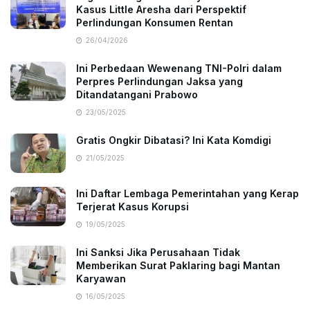
Kasus Little Aresha dari Perspektif
Perlindungan Konsumen Rentan
26/04/2026
Ini Perbedaan Wewenang TNI-Polri dalam
Perpres Perlindungan Jaksa yang
Ditandatangani Prabowo
23/05/2025
Gratis Ongkir Dibatasi? Ini Kata Komdigi
21/05/2025
Ini Daftar Lembaga Pemerintahan yang Kerap
Terjerat Kasus Korupsi
19/05/2025
Ini Sanksi Jika Perusahaan Tidak
Memberikan Surat Paklaring bagi Mantan
Karyawan
16/05/2025