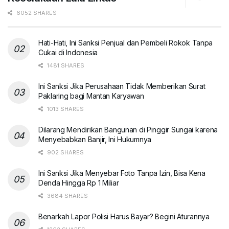
6052 SHARES
Hati-Hati, Ini Sanksi Penjual dan Pembeli Rokok Tanpa
Cukai di Indonesia
1481 SHARES
Ini Sanksi Jika Perusahaan Tidak Memberikan Surat
Paklaring bagi Mantan Karyawan
1013 SHARES
Dilarang Mendirikan Bangunan di Pinggir Sungai karena
Menyebabkan Banjir, Ini Hukumnya
902 SHARES
Ini Sanksi Jika Menyebar Foto Tanpa Izin, Bisa Kena
Denda Hingga Rp 1 Miliar
3684 SHARES
Benarkah Lapor Polisi Harus Bayar? Begini Aturannya