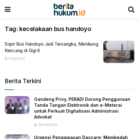
Tag:
kecelakaan bus handoyo
Sopir Bus Handoyo Jadi Tersangka, Menikung
Kencang di Gigi 6
17/12/2023
Berita Terkini
Gandeng Privy, PERADI Dorong Penggunaan
Tanda Tangan Elektronik dan e-Meterai
untuk Perkuat Digitalisasi Administrasi
Advokat
05/06/2026
Urgensi Pengawasan Daycare: Membedah