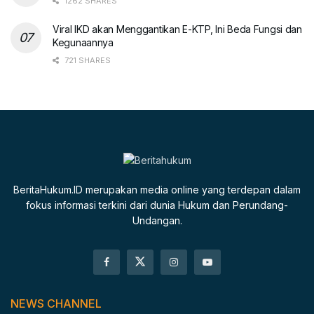
1262 SHARES
Viral IKD akan Menggantikan E-KTP, Ini Beda Fungsi dan
Kegunaannya
721 SHARES
BeritaHukum.ID merupakan media online yang terdepan dalam
fokus informasi terkini dari dunia Hukum dan Perundang-
Undangan.
NEWS CHANNEL