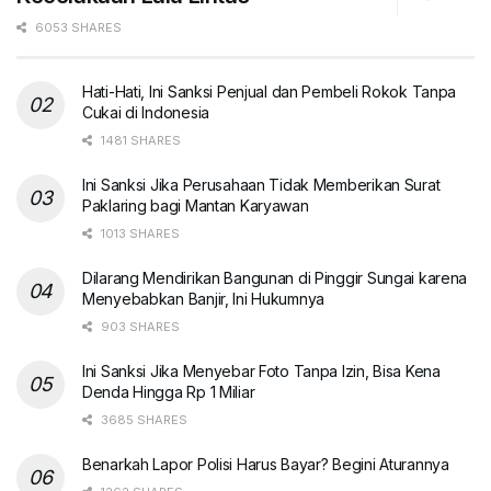
6053 SHARES
Hati-Hati, Ini Sanksi Penjual dan Pembeli Rokok Tanpa
Cukai di Indonesia
1481 SHARES
Ini Sanksi Jika Perusahaan Tidak Memberikan Surat
Paklaring bagi Mantan Karyawan
1013 SHARES
Dilarang Mendirikan Bangunan di Pinggir Sungai karena
Menyebabkan Banjir, Ini Hukumnya
903 SHARES
Ini Sanksi Jika Menyebar Foto Tanpa Izin, Bisa Kena
Denda Hingga Rp 1 Miliar
3685 SHARES
Benarkah Lapor Polisi Harus Bayar? Begini Aturannya