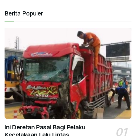
Berita Populer
Ini Deretan Pasal Bagi Pelaku
Kecelakaan Lalu Lintas