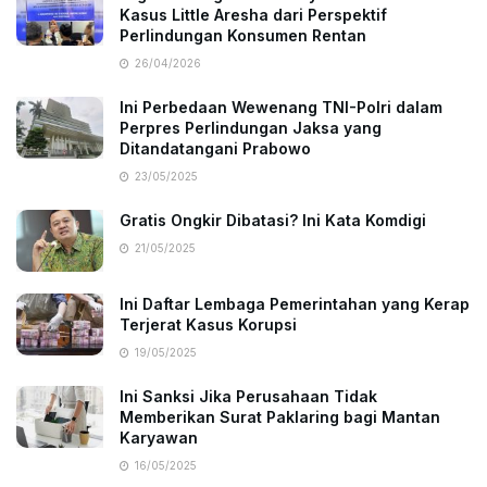
Kasus Little Aresha dari Perspektif
Perlindungan Konsumen Rentan
26/04/2026
Ini Perbedaan Wewenang TNI-Polri dalam
Perpres Perlindungan Jaksa yang
Ditandatangani Prabowo
23/05/2025
Gratis Ongkir Dibatasi? Ini Kata Komdigi
21/05/2025
Ini Daftar Lembaga Pemerintahan yang Kerap
Terjerat Kasus Korupsi
19/05/2025
Ini Sanksi Jika Perusahaan Tidak
Memberikan Surat Paklaring bagi Mantan
Karyawan
16/05/2025