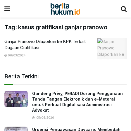
Tag:
kasus gratifikasi ganjar pranowo
Ganjar Pranowo Dilaporkan ke KPK Terkait
Dugaan Gratifikasi
06/03/2024
Berita Terkini
Gandeng Privy, PERADI Dorong Penggunaan
Tanda Tangan Elektronik dan e-Meterai
untuk Perkuat Digitalisasi Administrasi
Advokat
05/06/2026
Urgensi Pengawasan Daycare: Membedah