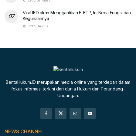
1262 SHARES
Viral IKD akan Menggantikan E-KTP, Ini Beda Fungsi dan
Kegunaannya
721 SHARES
BeritaHukum.ID merupakan media online yang terdepan dalam
fokus informasi terkini dari dunia Hukum dan Perundang-
Undangan.
NEWS CHANNEL