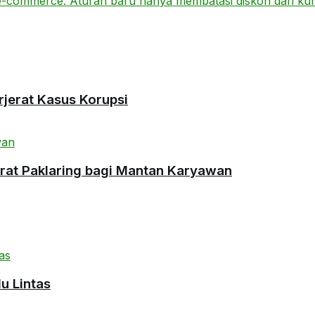
rjerat Kasus Korupsi
urat Paklaring bagi Mantan Karyawan
u Lintas