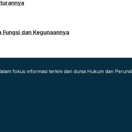
Aturannya
da Fungsi dan Kegunaannya
alam fokus informasi terkini dari dunia Hukum dan Peru