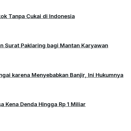
okok Tanpa Cukai di Indonesia
an Surat Paklaring bagi Mantan Karyawan
ungai karena Menyebabkan Banjir, Ini Hukumnya
isa Kena Denda Hingga Rp 1 Miliar