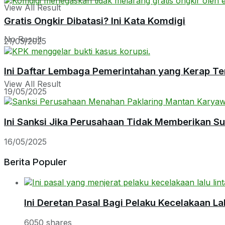
View All Result
Gratis Ongkir Dibatasi? Ini Kata Komdigi
No Result
21/05/2025
Ini Daftar Lembaga Pemerintahan yang Kerap Te
View All Result
19/05/2025
Ini Sanksi Jika Perusahaan Tidak Memberikan S
16/05/2025
Berita Populer
Ini Deretan Pasal Bagi Pelaku Kecelakaan Lal
6050 shares