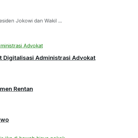
siden Jokowi dan Wakil ...
Digitalisasi Administrasi Advokat
umen Rentan
owo