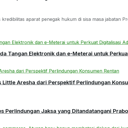
redibilitas aparat penegak hukum di sisa masa jabatan Pre
 Tangan Elektronik dan e-Meterai untuk Perkuat 
ittle Aresha dari Perspektif Perlindungan Kons
es Perlindungan Jaksa yang Ditandatangani Prab