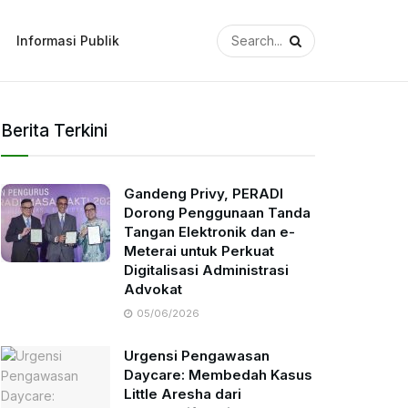
Informasi Publik
Berita Terkini
Gandeng Privy, PERADI
Dorong Penggunaan Tanda
Tangan Elektronik dan e-
Meterai untuk Perkuat
Digitalisasi Administrasi
Advokat
05/06/2026
Urgensi Pengawasan
Daycare: Membedah Kasus
Little Aresha dari