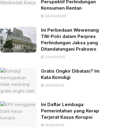
Perspektif Perlindungan
Konsumen Rentan
26/04/2026
Ini Perbedaan Wewenang
TNI-Polri dalam Perpres
Perlindungan Jaksa yang
Ditandatangani Prabowo
23/05/2025
Gratis Ongkir Dibatasi? Ini
Kata Komdigi
21/05/2025
Ini Daftar Lembaga
Pemerintahan yang Kerap
Terjerat Kasus Korupsi
19/05/2025