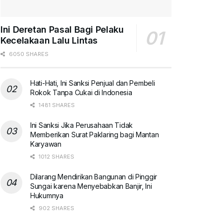
Ini Deretan Pasal Bagi Pelaku
Kecelakaan Lalu Lintas
6050 SHARES
Hati-Hati, Ini Sanksi Penjual dan Pembeli
Rokok Tanpa Cukai di Indonesia
1481 SHARES
Ini Sanksi Jika Perusahaan Tidak
Memberikan Surat Paklaring bagi Mantan
Karyawan
1012 SHARES
Dilarang Mendirikan Bangunan di Pinggir
Sungai karena Menyebabkan Banjir, Ini
Hukumnya
902 SHARES