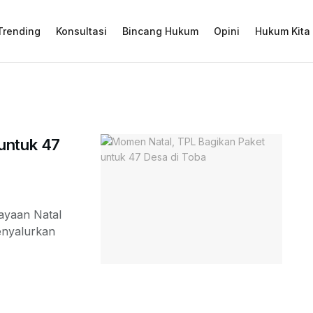
Trending
Konsultasi
Bincang Hukum
Opini
Hukum Kita
untuk 47
ayaan Natal
menyalurkan