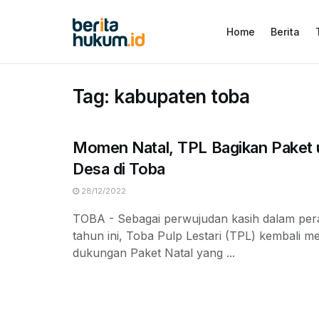
Home
Berita
Tag:
kabupaten toba
Momen Natal, TPL Bagikan Paket 
Desa di Toba
28/12/2022
TOBA - Sebagai perwujudan kasih dalam per
tahun ini, Toba Pulp Lestari (TPL) kembali 
dukungan Paket Natal yang ...