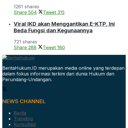
1261 shares
Share
504
Tweet
315
Viral IKD akan Menggantikan E-KTP, Ini
Beda Fungsi dan Kegunaannya
721 shares
Share
288
Tweet
180
BeritaHukum.ID merupakan media online yang terdepan
dalam fokus informasi terkini dari dunia Hukum dan
Perundang-Undangan.
NEWS CHANNEL
Berita
Trending
Konsultasi