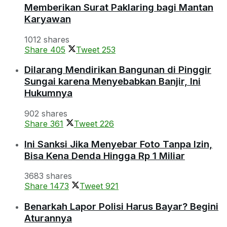
Memberikan Surat Paklaring bagi Mantan
Karyawan
1012 shares
Share
405
Tweet
253
Dilarang Mendirikan Bangunan di Pinggir
Sungai karena Menyebabkan Banjir, Ini
Hukumnya
902 shares
Share
361
Tweet
226
Ini Sanksi Jika Menyebar Foto Tanpa Izin,
Bisa Kena Denda Hingga Rp 1 Miliar
3683 shares
Share
1473
Tweet
921
Benarkah Lapor Polisi Harus Bayar? Begini
Aturannya