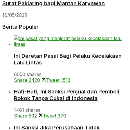
Surat Paklaring bagi Mantan Karyawan
16/05/2025
Berita Populer
Ini Deretan Pasal Bagi Pelaku Kecelakaan
Lalu Lintas
6050 shares
Share
2420
Tweet
1513
Hati-Hati, Ini Sanksi Penjual dan Pembeli
Rokok Tanpa Cukai di Indonesia
1481 shares
Share
592
Tweet
370
Ini Sanksi Jika Perusahaan Tidak