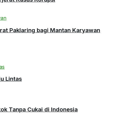
urat Paklaring bagi Mantan Karyawan
u Lintas
okok Tanpa Cukai di Indonesia