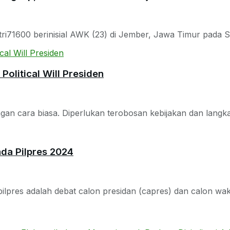
i71600 berinisial AWK (23) di Jember, Jawa Timur pada Sab
olitical Will Presiden
n cara biasa. Diperlukan terobosan kebijakan dan langkah p
da Pilpres 2024
lpres adalah debat calon presidan (capres) dan calon wakil