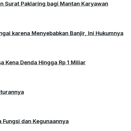
an Surat Paklaring bagi Mantan Karyawan
ungai karena Menyebabkan Banjir, Ini Hukumnya
isa Kena Denda Hingga Rp 1 Miliar
Aturannya
da Fungsi dan Kegunaannya