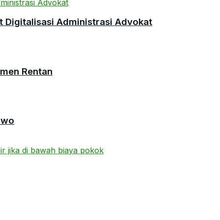
Digitalisasi Administrasi Advokat
umen Rentan
owo