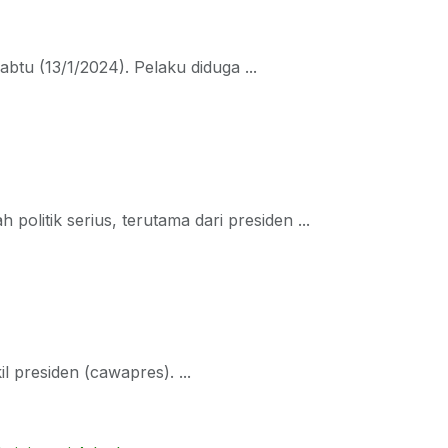
tu (13/1/2024). Pelaku diduga ...
olitik serius, terutama dari presiden ...
 presiden (cawapres). ...