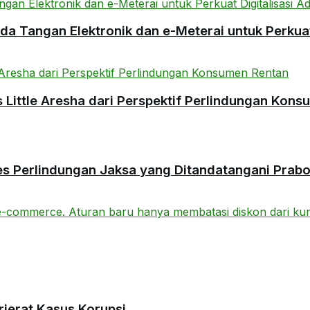
 Tangan Elektronik dan e-Meterai untuk Perkuat 
ittle Aresha dari Perspektif Perlindungan Kons
es Perlindungan Jaksa yang Ditandatangani Prab
rjerat Kasus Korupsi