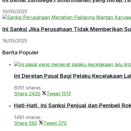
19/05/2025
Ini Sanksi Jika Perusahaan Tidak Memberikan S
16/05/2025
Berita Populer
Ini Deretan Pasal Bagi Pelaku Kecelakaan Lal
6051 shares
Share
2420
Tweet
1513
Hati-Hati, Ini Sanksi Penjual dan Pembeli R
1481 shares
Share
592
Tweet
370