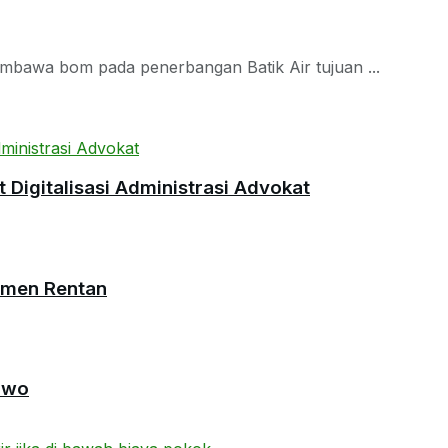
bawa bom pada penerbangan Batik Air tujuan ...
Digitalisasi Administrasi Advokat
umen Rentan
owo