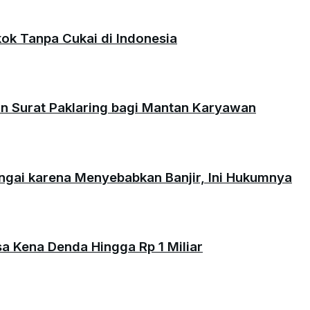
okok Tanpa Cukai di Indonesia
an Surat Paklaring bagi Mantan Karyawan
ungai karena Menyebabkan Banjir, Ini Hukumnya
isa Kena Denda Hingga Rp 1 Miliar