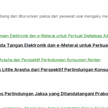
ng dan diturunkan paksa dari pesawat usai mengaku mem
 Tangan Elektronik dan e-Meterai untuk Perkuat 
ittle Aresha dari Perspektif Perlindungan Kons
es Perlindungan Jaksa yang Ditandatangani Prab