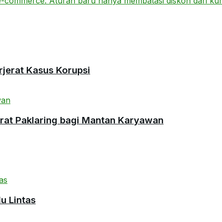
rjerat Kasus Korupsi
urat Paklaring bagi Mantan Karyawan
u Lintas