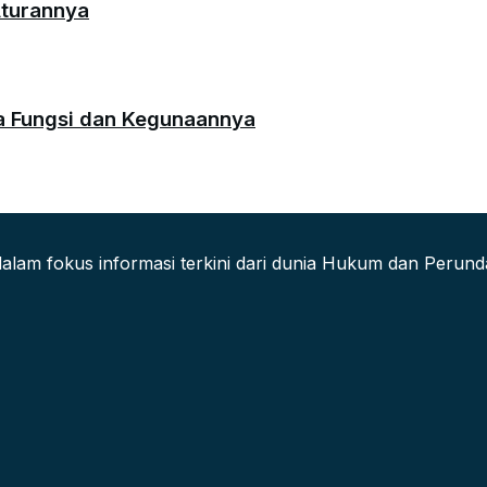
Aturannya
da Fungsi dan Kegunaannya
alam fokus informasi terkini dari dunia Hukum dan Peru