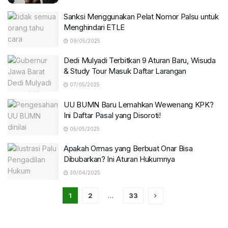
Sanksi Menggunakan Pelat Nomor Palsu untuk
Menghindari ETLE
09/05/2025
Dedi Mulyadi Terbitkan 9 Aturan Baru, Wisuda
& Study Tour Masuk Daftar Larangan
07/05/2025
UU BUMN Baru Lemahkan Wewenang KPK?
Ini Daftar Pasal yang Disoroti!
05/05/2025
Apakah Ormas yang Berbuat Onar Bisa
Dibubarkan? Ini Aturan Hukumnya
30/04/2025
1
2
…
33