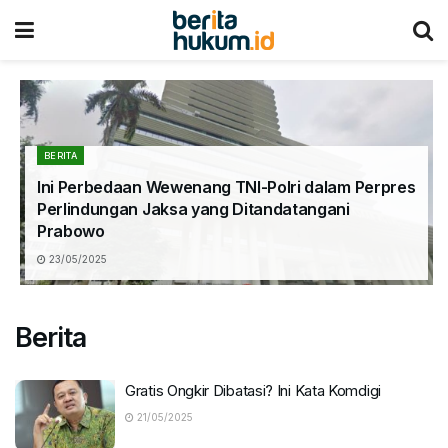
BERITA
Ini Perbedaan Wewenang TNI-Polri dalam Perpres
Perlindungan Jaksa yang Ditandatangani
Prabowo
23/05/2025
Berita
Gratis Ongkir Dibatasi? Ini Kata Komdigi
21/05/2025