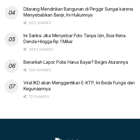
Dilarang Mendirikan Bangunan di Pinggir Sungai karena
Menyebabkan Banjir, Ini Hukumnya
902 SHARES
Ini Sanksi Jika Menyebar Foto Tanpa Izin, Bisa Kena
Denda Hingga Rp 1 Miliar
3683 SHARES
Benarkah Lapor Polisi Harus Bayar? Begini Aturannya
1261 SHARES
Viral IKD akan Menggantikan E-KTP, Ini Beda Fungsi dan
Kegunaannya
721 SHARES