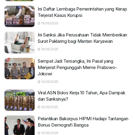
Ini Daftar Lembaga Pemerintahan yang Kerap
Terjerat Kasus Korupsi
19/05/2025
Ini Sanksi Jika Perusahaan Tidak Memberikan
Surat Paklaring bagi Mantan Karyawan
16/05/2025
Sempat Jadi Tersangka, Ini Pasal yang
Menjerat Pengunggah Meme Prabowo-
Jokowi
14/05/2025
Viral ASN Bolos Kerja 10 Tahun, Apa Dampak
dan Sanksinya?
12/05/2025
Pelantikan Bakorpus HIPMI Hadapi Tantangan
Bonus Demografi Bangsa
10/05/2025