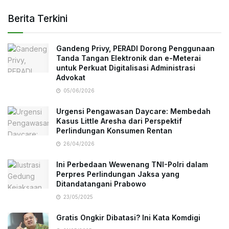
Berita Terkini
Gandeng Privy, PERADI Dorong Penggunaan
Tanda Tangan Elektronik dan e-Meterai
untuk Perkuat Digitalisasi Administrasi
Advokat
05/06/2026
Urgensi Pengawasan Daycare: Membedah
Kasus Little Aresha dari Perspektif
Perlindungan Konsumen Rentan
26/04/2026
Ini Perbedaan Wewenang TNI-Polri dalam
Perpres Perlindungan Jaksa yang
Ditandatangani Prabowo
23/05/2025
Gratis Ongkir Dibatasi? Ini Kata Komdigi