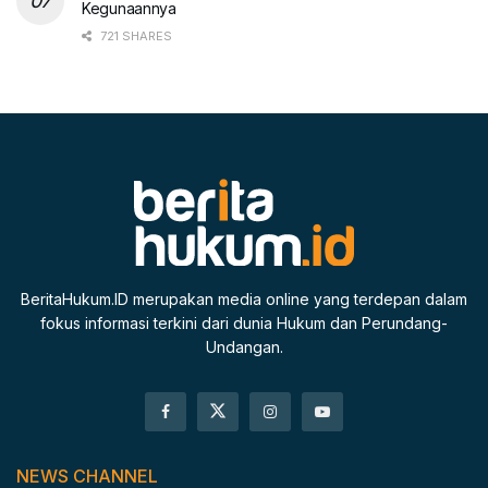
Kegunaannya
721 SHARES
BeritaHukum.ID merupakan media online yang terdepan dalam
fokus informasi terkini dari dunia Hukum dan Perundang-
Undangan.
NEWS CHANNEL