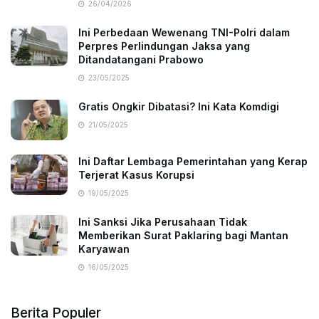
26/04/2026
Ini Perbedaan Wewenang TNI-Polri dalam
Perpres Perlindungan Jaksa yang
Ditandatangani Prabowo
23/05/2025
Gratis Ongkir Dibatasi? Ini Kata Komdigi
21/05/2025
Ini Daftar Lembaga Pemerintahan yang Kerap
Terjerat Kasus Korupsi
19/05/2025
Ini Sanksi Jika Perusahaan Tidak
Memberikan Surat Paklaring bagi Mantan
Karyawan
16/05/2025
Berita Populer