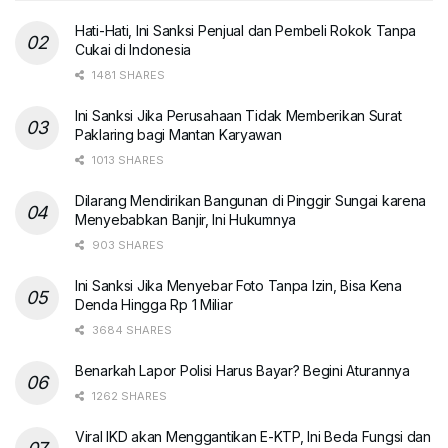
Hati-Hati, Ini Sanksi Penjual dan Pembeli Rokok Tanpa
Cukai di Indonesia
1481 SHARES
Ini Sanksi Jika Perusahaan Tidak Memberikan Surat
Paklaring bagi Mantan Karyawan
1013 SHARES
Dilarang Mendirikan Bangunan di Pinggir Sungai karena
Menyebabkan Banjir, Ini Hukumnya
903 SHARES
Ini Sanksi Jika Menyebar Foto Tanpa Izin, Bisa Kena
Denda Hingga Rp 1 Miliar
3684 SHARES
Benarkah Lapor Polisi Harus Bayar? Begini Aturannya
1262 SHARES
Viral IKD akan Menggantikan E-KTP, Ini Beda Fungsi dan