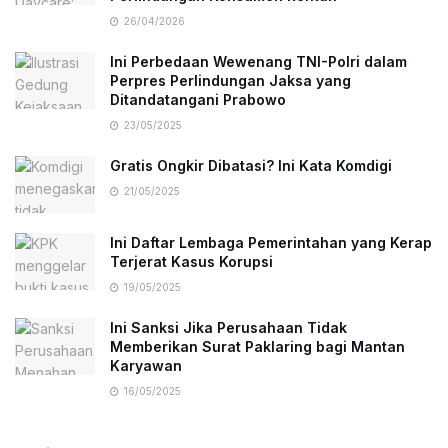
26/04/2026
Ini Perbedaan Wewenang TNI-Polri dalam
Perpres Perlindungan Jaksa yang
Ditandatangani Prabowo
23/05/2025
Gratis Ongkir Dibatasi? Ini Kata Komdigi
21/05/2025
Ini Daftar Lembaga Pemerintahan yang Kerap
Terjerat Kasus Korupsi
19/05/2025
Ini Sanksi Jika Perusahaan Tidak
Memberikan Surat Paklaring bagi Mantan
Karyawan
16/05/2025