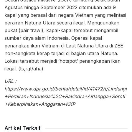
Agustus hingga September 2022 ditemukan ada 9
kapal yang berasal dari negara Vietnam yang melintasi
perairan Natuna Utara secara ilegal. Menggunakan
pukat (pair trawl), kapal-kapal tersebut mengambil
sumber daya alam Indonesia. Operasi kapal
penangkap ikan Vietnam di Laut Natuna Utara di ZEE
non-sengketa kerap terjadi di bagian utara Natuna.
Lokasi tersebut menjadi ‘hotspot’ penangkapan ikan
ilegal. (ts,rgt/aha)
URL :
https://www.dpr.go.id/berita/detail/id/41472/t/Lindungi
+Perairan+Indonesia%2C+Ravindra+Airlangga+Soroti
+Keberpihakan+Anggaran+KKP
Artikel Terkait