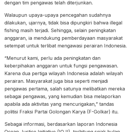
dengan tim pengawas telah diterjunkan.
Walaupun upaya-upaya pencegahan sudahnya
dilakukan, ujarnya, tidak bisa dipungkiri bahwa illegal
fishing masih terjadi. Sehingga, selain peningkatan
anggaran, ia mendukung pemberdayaan masyarakat
setempat untuk terlibat mengawasi perairan Indonesia.
“Menurut kami, perlu ada peningkatan dan
keberpihakan anggaran untuk fungsi pengawasan.
Karena dua pertiga wilayah Indonesia adalah wilayah
perairan. Masyarakat juga bisa seperti menjadi
pengawas pertama, salah satunya melibatkan mereka
sebagai pengawas, yang kemudian bisa melaporkan
apabila ada aktivitas yang mencurigakan,” tandas
politisi Fraksi Partai Golongan Karya (F-Golkar) itu.
Sebagai informasi, berdasarkan laporan Indonesia
Ocean Justice Initiative (IOJI), terhitung sejak bulan