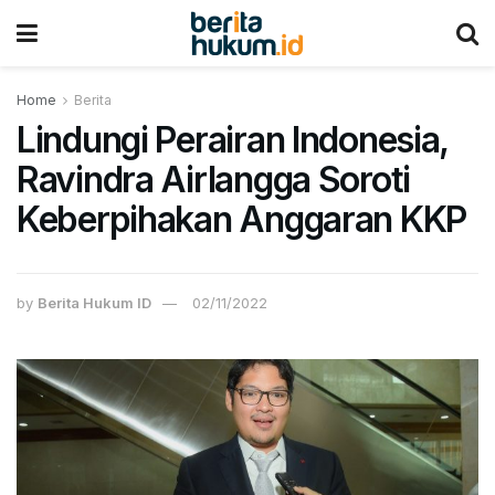
Home
Berita
Lindungi Perairan Indonesia,
Ravindra Airlangga Soroti
Keberpihakan Anggaran KKP
by
Berita Hukum ID
02/11/2022