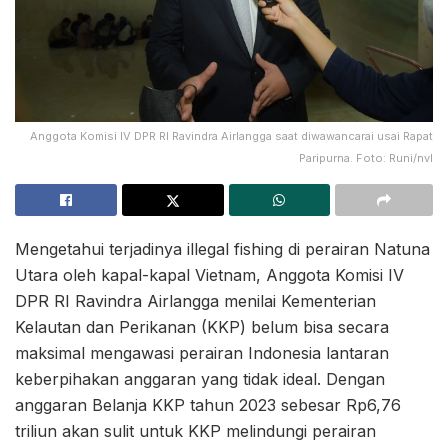
Anggota Komisi IV DPR RI Ravindra Airlangga saat diwawancarai usai Rapat
Paripurna. Foto: Runi/nvl
Mengetahui terjadinya illegal fishing di perairan Natuna
Utara oleh kapal-kapal Vietnam, Anggota Komisi IV
DPR RI Ravindra Airlangga menilai Kementerian
Kelautan dan Perikanan (KKP) belum bisa secara
maksimal mengawasi perairan Indonesia lantaran
keberpihakan anggaran yang tidak ideal. Dengan
anggaran Belanja KKP tahun 2023 sebesar Rp6,76
triliun akan sulit untuk KKP melindungi perairan