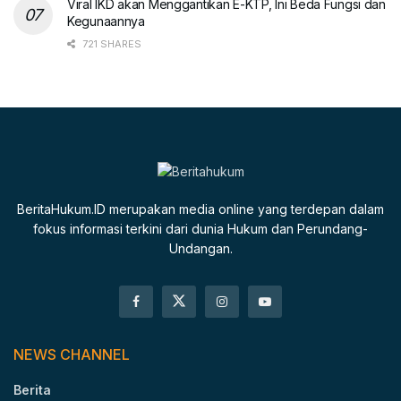
Viral IKD akan Menggantikan E-KTP, Ini Beda Fungsi dan
Kegunaannya
721 SHARES
BeritaHukum.ID merupakan media online yang terdepan dalam
fokus informasi terkini dari dunia Hukum dan Perundang-
Undangan.
NEWS CHANNEL
Berita