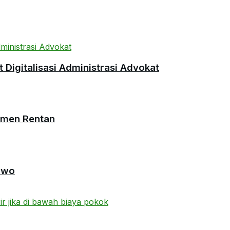
Digitalisasi Administrasi Advokat
umen Rentan
owo