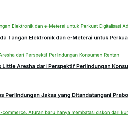
 Tangan Elektronik dan e-Meterai untuk Perkuat 
ittle Aresha dari Perspektif Perlindungan Kons
es Perlindungan Jaksa yang Ditandatangani Prab