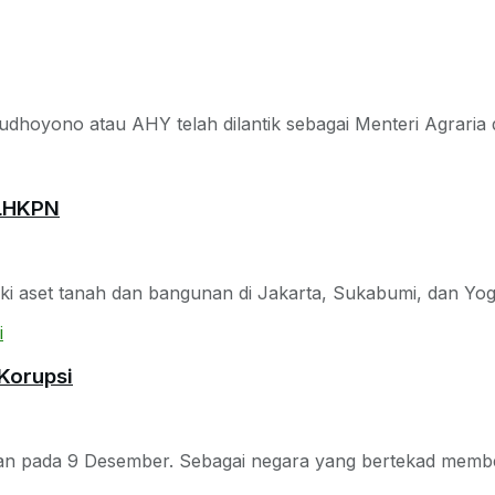
dhoyono atau AHY telah dilantik sebagai Menteri Agraria 
 LHKPN
iki aset tanah dan bangunan di Jakarta, Sukabumi, dan Yogy
 Korupsi
kan pada 9 Desember. Sebagai negara yang bertekad membe