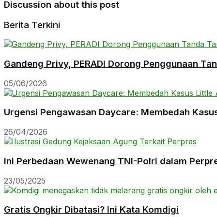
Discussion about this post
Berita Terkini
Gandeng Privy, PERADI Dorong Penggunaan Tanda
05/06/2026
Urgensi Pengawasan Daycare: Membedah Kasus L
26/04/2026
Ini Perbedaan Wewenang TNI-Polri dalam Perpr
23/05/2025
Gratis Ongkir Dibatasi? Ini Kata Komdigi