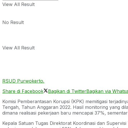
View All Result
No Result
View All Result
RSUD Purwokerto.
Share di Facebook
Bagikan di Twitter
Bagikan via Whats
Komisi Pemberantasan Korupsi (KPK) memitigasi terjadi
Tengah, Tahun Anggaran 2022. Hasil monitoring yang di
dimana realisasi pekerjaan baru mencapai 37%, sementara
Kepala Satuan Tugas Direktorat Koordinasi dan Supervisi 