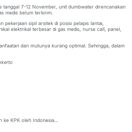
nsite tanggal 7-12 November, unit dumbwater direncanakan
s medis belum terkirim.
rjaan sipil arsitek di posisi pelapis lantai,
 elektrikal terbesar di gas medis, nurse call, panel,
emanfaatan dan mutunya kurang optimal. Sehingga, dalam
okerto
 ke KPK oleh Indonesia...