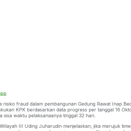
app
nya risiko fraud dalam pembangunan Gedung Rawat Inap B
lakukan KPK berdasarkan data progress per tanggal 16 O
 sisa waktu pelaksanaanya tinggal 32 hari.
Wilayah III Uding Juharudin menjelaskan, jika merujuk tim