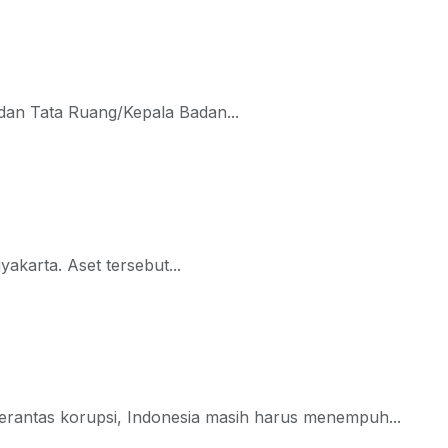
dan Tata Ruang/Kepala Badan...
akarta. Aset tersebut...
rantas korupsi, Indonesia masih harus menempuh...