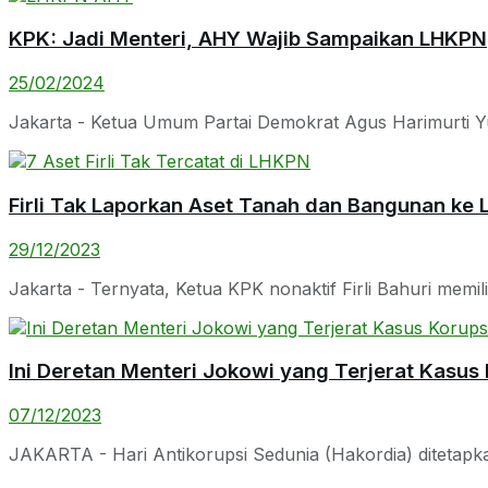
KPK: Jadi Menteri, AHY Wajib Sampaikan LHKPN
25/02/2024
Jakarta - Ketua Umum Partai Demokrat Agus Harimurti Yu
Firli Tak Laporkan Aset Tanah dan Bangunan ke
29/12/2023
Jakarta - Ternyata, Ketua KPK nonaktif Firli Bahuri memil
Ini Deretan Menteri Jokowi yang Terjerat Kasus
07/12/2023
JAKARTA - Hari Antikorupsi Sedunia (Hakordia) ditetap