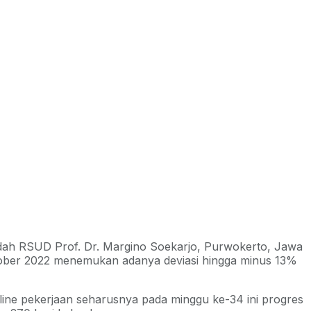
edah RSUD Prof. Dr. Margino Soekarjo, Purwokerto, Jawa
ktober 2022 menemukan adanya deviasi hingga minus 13%
eline pekerjaan seharusnya pada minggu ke-34 ini progres