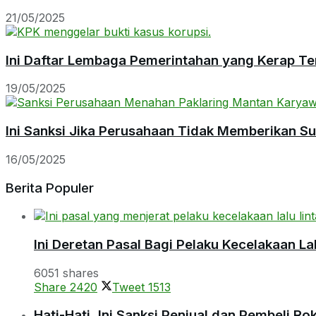
21/05/2025
Ini Daftar Lembaga Pemerintahan yang Kerap Te
19/05/2025
Ini Sanksi Jika Perusahaan Tidak Memberikan S
16/05/2025
Berita Populer
Ini Deretan Pasal Bagi Pelaku Kecelakaan Lal
6051 shares
Share
2420
Tweet
1513
Hati-Hati, Ini Sanksi Penjual dan Pembeli R