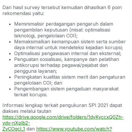
Dari hasil survey tersebut kemudian dihasilkan 6 poin
rekomendasi yaitu:
Meminimalisir perdagangan pengaruh dalam
pengambilan keputusan (misal: optimalisasi
teknologi, pengelolaan COI);
Memaksimalkan kemampuan sistem serta sumber
daya internal untuk mendeteksi kejadian korupsi;
Optimalisasi pengawasan internal dan eksternal;
Penguatan sosialisasi, kampanye dan pelatihan
antikorupsi terhadap pegawai/pejabat dan
pengguna layanan;
Peningkatan kualitas sistem merit dan pengaturan
pengelolaan COI; dan
Pengembangan sistem pengaduan masyarakat
terkait korupsi.
Informasi lengkap terkait pengukuran SPI 2021 dapat
diakses melalui tautan
https://drive.google.com/drive/folders/1dyKyccxQ0Zh-
vdv-nXplb2-
ZvCOgcI_1
dan
https://www.youtube.com/watch?