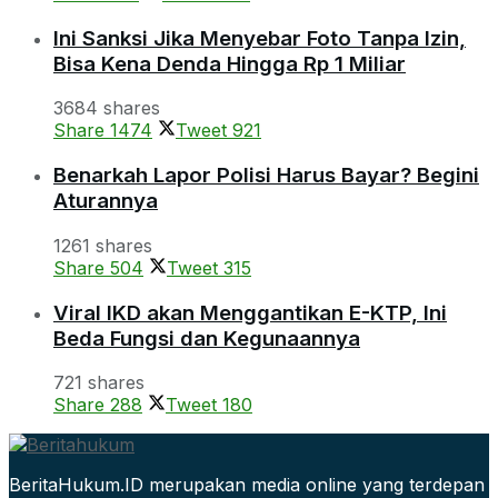
Ini Sanksi Jika Menyebar Foto Tanpa Izin,
Bisa Kena Denda Hingga Rp 1 Miliar
3684 shares
Share
1474
Tweet
921
Benarkah Lapor Polisi Harus Bayar? Begini
Aturannya
1261 shares
Share
504
Tweet
315
Viral IKD akan Menggantikan E-KTP, Ini
Beda Fungsi dan Kegunaannya
721 shares
Share
288
Tweet
180
BeritaHukum.ID merupakan media online yang terdepan