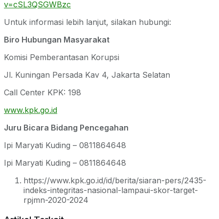
v=cSL3QSGWBzc
Untuk informasi lebih lanjut, silakan hubungi:
Biro Hubungan Masyarakat
Komisi Pemberantasan Korupsi
Jl. Kuningan Persada Kav 4, Jakarta Selatan
Call Center KPK: 198
www.kpk.go.id
Juru Bicara Bidang Pencegahan
Ipi Maryati Kuding – 0811864648
Ipi Maryati Kuding – 0811864648
https://www.kpk.go.id/id/berita/siaran-pers/2435-
indeks-integritas-nasional-lampaui-skor-target-
rpjmn-2020-2024