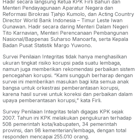
Hadir secara langsung Ketua KPK Firli Bahuri dan
Menteri Pendayagunaan Aparatur Negara dan
Reformasi Birokrasi Tjahjo Kumolo, dan Acting Country
Director World Bank Indonesia – Timur Leste Iwan
Gunawan. Hadir secara daring Menteri Dalam Negeri
Tito Karnavian, Menteri Perencanaan Pembangunan
Nasional/Bappenas Suharso Manoarfa, serta Kepala
Badan Pusat Statistik Margo Yuwono.
Survei Penilaian Integritas tidak hanya menghasilkan
ukuran tingkat risiko korupsi pada suatu lembaga,
namun juga memberikan rekomendasi perbaikan sistem
pencegahan korupsi. “Kami sungguh berharap dengan
survei ini memberikan masukan bagi kita semua anak
bangsa untuk orkestrasi pemberantasan korupsi,
karena hasil survei untuk koreksi dan perbaikan dalam
upaya pemberantasan korupsi,” kata Firli.
Survey Penilaian Integritas telah digagas KPK sejak
2007. Tahun ini KPK melakukan pengukuran terhadap
508 pemerintah kota/kabupaten, 34 pemerintah
provinsi, dan 98 kementerian/lembaga, dengan total
responden mencapai 255.010 orang.