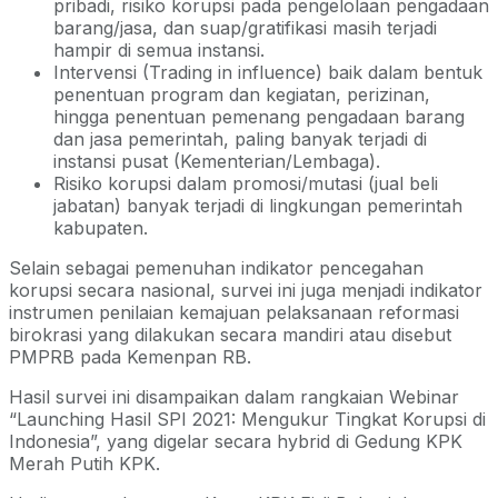
pribadi, risiko korupsi pada pengelolaan pengadaan
barang/jasa, dan suap/gratifikasi masih terjadi
hampir di semua instansi.
Intervensi (Trading in influence) baik dalam bentuk
penentuan program dan kegiatan, perizinan,
hingga penentuan pemenang pengadaan barang
dan jasa pemerintah, paling banyak terjadi di
instansi pusat (Kementerian/Lembaga).
Risiko korupsi dalam promosi/mutasi (jual beli
jabatan) banyak terjadi di lingkungan pemerintah
kabupaten.
Selain sebagai pemenuhan indikator pencegahan
korupsi secara nasional, survei ini juga menjadi indikator
instrumen penilaian kemajuan pelaksanaan reformasi
birokrasi yang dilakukan secara mandiri atau disebut
PMPRB pada Kemenpan RB.
Hasil survei ini disampaikan dalam rangkaian Webinar
“Launching Hasil SPI 2021: Mengukur Tingkat Korupsi di
Indonesia”, yang digelar secara hybrid di Gedung KPK
Merah Putih KPK.